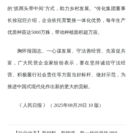
的‘抓两头带中间’方式，助力乡村发展。”传化集团董事
长徐冠巨介绍，企业依托育繁推一体化优势，每年生产
优质种苗达5000万株，带动种植面积超万亩。
胸怀报国志、一心谋发展、守法善经营、先富促共
富，广大民营企业家纷纷表示，要在坚持诚信守法经
营、积极履行社会责任等方面当好标杆、做好示范，为
推进中国式现代化作出新的更大的贡献。
《 人民日报 》（ 2025年08月29日 10 版）
【行业动态】新材料、新能源、新一代信息技
202