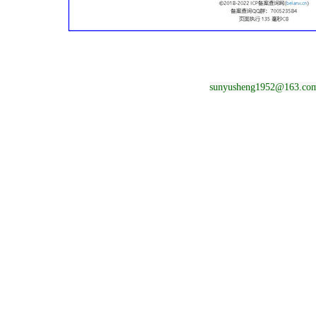
sunyusheng1952@163.co
山西省建筑业协会网站信息发布目录20
东方建设集团太原分公司网站信息目
山西日月峰建筑工程有限公司网站发布信息目
2021年山西日月峰建筑工程有限