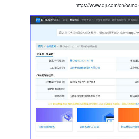
https://www.dji.com/cn/osmo-