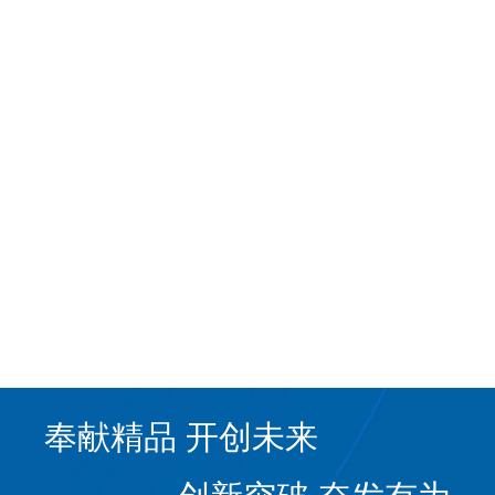
2022年山西日月峰建筑工程有限公
山西二建集团有限公司（原山西省第二建筑工程公司）网站发布信息
山西二建集团有限公司（原山西省第二建筑工程公司）网站发布信息
山西二建网站信息发布统
奉献精品 开创未来
创新突破 奋发有为