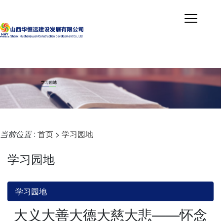
当前位置
:
首页
>
学习园地
学习园地
学习园地
大义大善大德大慈大悲——怀念