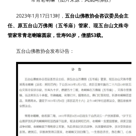
2023年1月17日13时，
五台山佛教协会咨议委员会主
任、原五台山万佛阁（五爷庙）管家、现五台山文殊寺
管家常青老喇嘛圆寂，世寿90岁，僧腊53载。
五台山佛教协会发布讣告：