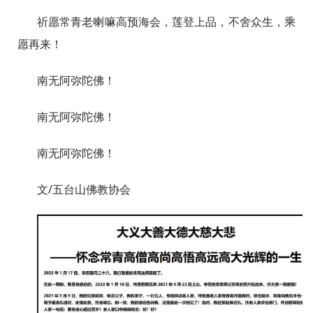
祈愿常青老喇嘛高预海会，莲登上品，不舍众生，乘
愿再来！
南无阿弥陀佛！
南无阿弥陀佛！
南无阿弥陀佛！
文/五台山佛教协会