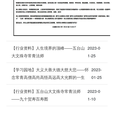
【行业资料】人生境界的顶峰——五台山
2023-0
大文殊寺常青法师
1-25
【学习园地】大义大善大德大慈大悲——怀
2023-
念常青高僧高尚高悟高远高大光辉的一生
01-25
【行业资料】五台山大文殊寺常青法师
2023-0
——九十贺寿百寿图
1-10