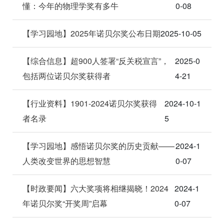
懂：今年的物理学奖有多牛
0-08
【学习园地】2025年诺贝尔奖公布日期
2025-10-05
【综合信息】超900人签署“反关税宣言”，
2025-0
包括两位诺贝尔奖获得者
4-21
【行业资料】1901-2024诺贝尔奖获得
2024-10-1
者名录
5
【学习园地】感悟诺贝尔奖的历史贡献——
2024-1
人类改变世界的思想智慧
0-07
【时政要闻】六大奖项将相继揭晓！2024
2024-1
年诺贝尔奖“开奖周”启幕
0-07