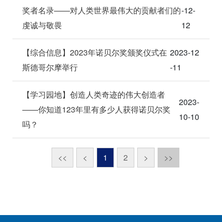
奖者名录——对人类世界最伟大的贡献者们的
-12-
虔诚与敬畏
12
【综合信息】2023年诺贝尔奖颁奖仪式在
2023-12
斯德哥尔摩举行
-11
【学习园地】创造人类奇迹的伟大创造者
2023-
——你知道123年里有多少人获得诺贝尔奖
10-10
吗？
<<
<
1
2
>
>>