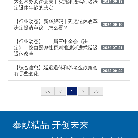
大会常务委员会关于实施渐进式延迟法
2024-09-13
定退休年龄的决定
【行业动态】新华解码｜延迟退休改革
2024-09-10
决定提请审议，怎么看？
【行业动态】二十届三中全会《决
定》：按自愿弹性原则推进渐进式延迟
2024-07-21
退休改革
【综合信息】延迟退休和养老金政策会
2023-09-22
有哪些变化
<<
<
1
>
>>
奉献精品 开创未来