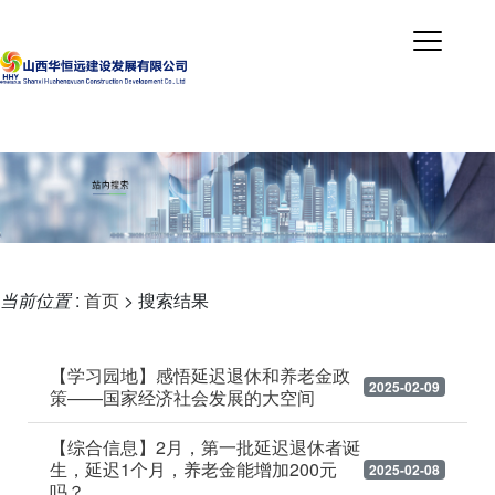
当前位置
:
首页
> 搜索结果
【学习园地】感悟延迟退休和养老金政
2025-02-09
策——国家经济社会发展的大空间
【综合信息】2月，第一批延迟退休者诞
生，延迟1个月，养老金能增加200元
2025-02-08
吗？