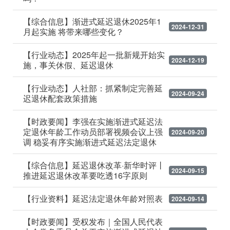
【综合信息】渐进式延迟退休2025年1
2024-12-31
月起实施 将带来哪些变化？
【行业动态】2025年起一批新规开始实
2024-12-19
施，事关休假、延迟退休
【行业动态】人社部：抓紧制定完善延
2024-09-24
迟退休配套政策措施
【时政要闻】李强在实施渐进式延迟法
定退休年龄工作动员部署视频会议上强
2024-09-20
调 稳妥有序实施渐进式延迟法定退休
【综合信息】延迟退休改革·新华时评丨
2024-09-15
推进延迟退休改革要吃透16字原则
【行业资料】延迟法定退休年龄对照表
2024-09-14
【时政要闻】受权发布｜全国人民代表