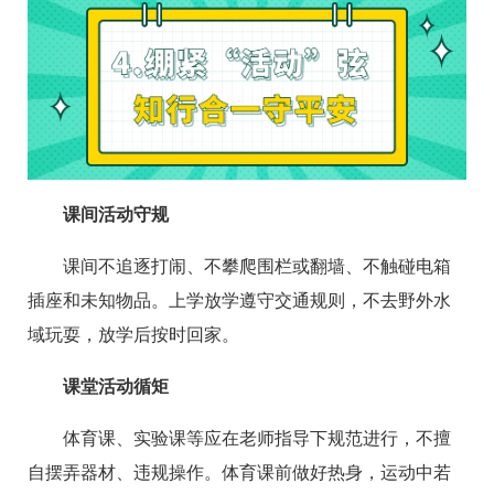
课间活动守规
课间不追逐打闹、不攀爬围栏或翻墙、不触碰电箱
插座和未知物品。上学放学遵守交通规则，不去野外水
域玩耍，放学后按时回家。
课堂活动循矩
体育课、实验课等应在老师指导下规范进行，不擅
自摆弄器材、违规操作。体育课前做好热身，运动中若