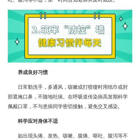
养成良好习惯
日常勤洗手，多通风，咳嗽或打喷嚏时用纸巾或肘
部遮掩口鼻，不随地吐痰。在呼吸道传染病高发期科学
佩戴口罩，不与患病同学密切接触，避免交叉感染。
科学应对身体不适
如出现头痛、发热、咳嗽、腹痛、呕吐、腹泻等不