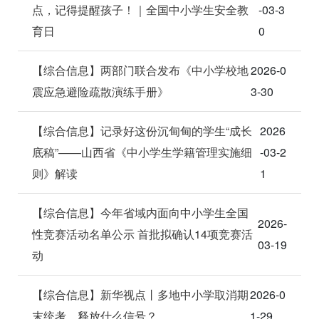
点，记得提醒孩子！｜全国中小学生安全教
-03-3
育日
0
【综合信息】两部门联合发布《中小学校地
2026-0
震应急避险疏散演练手册》
3-30
【综合信息】记录好这份沉甸甸的学生“成长
2026
底稿”——山西省《中小学生学籍管理实施细
-03-2
则》解读
1
【综合信息】今年省域内面向中小学生全国
2026-
性竞赛活动名单公示 首批拟确认14项竞赛活
03-19
动
【综合信息】新华视点丨多地中小学取消期
2026-0
末统考，释放什么信号？
1-29