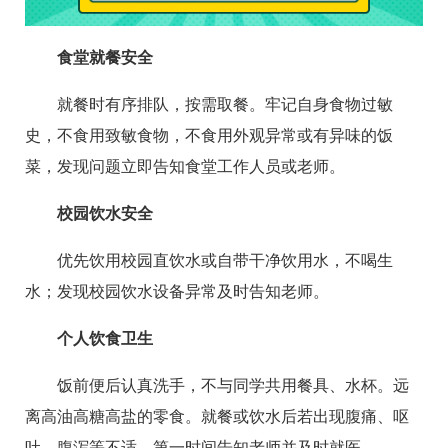
食堂就餐安全
就餐时有序排队，按需取餐。牢记自身食物过敏
史，不食用致敏食物，不食用外观异常或有异味的饭
菜，发现问题立即告知食堂工作人员或老师。
校园饮水安全
优先饮用校园直饮水或自带干净饮用水，不喝生
水；发现校园饮水设备异常及时告知老师。
个人饮食卫生
饭前便后认真洗手，不与同学共用餐具、水杯。远
离高油高糖高盐的零食。就餐或饮水后若出现腹痛、呕
吐、腹泻等不适，第一时间告知老师并及时就医。