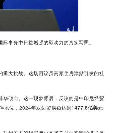
国际事务中日益增强的影响力的真实写照。
的重大挑战。这场因议员高额住房津贴引发的社
排华倾向。这一现象背后，反映的是中印尼经贸
地位，2024年双边贸易额达到
1477.8亿美元
，对华关系的稳定与否直接关系到本国经济发展