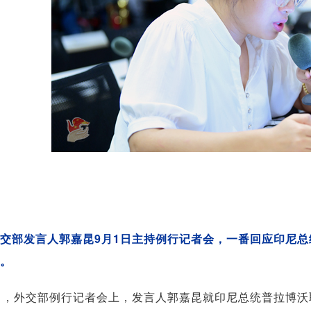
交部发言人郭嘉昆9月1日主持例行记者会，一番回应印尼
。
日，外交部例行记者会上，发言人郭嘉昆就印尼总统普拉博