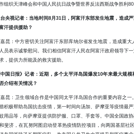
作组织天津峰会和中国人民抗日战争暨世界反法西斯战争胜利8
总台央视记者：当地时间8月31日，阿富汗东部发生地震，造成
富汗提供援助？
郭嘉昆：中方密切关注阿富汗东部库纳尔省发生地震，造成重大
人员表示诚挚慰问。我们相信阿富汗人民在阿富汗政府领导下一
求，提供力所能及的救灾援助。
《中国日报》记者：近期，多个太平洋岛国爆发10年来最大规模
否介绍有关情况？
郭嘉昆：卫生领域合作是中国同太平洋岛国合作的重要内容之一
措积极帮助岛国抗击疫情，第一时间向汤加、萨摩亚等疫情最严
蚊用品等，向萨摩亚提供防护服、口罩、手套等。中国全国政协
和斐济，在瓦努阿图启动登革热疫情防控项目，向两国基层社区