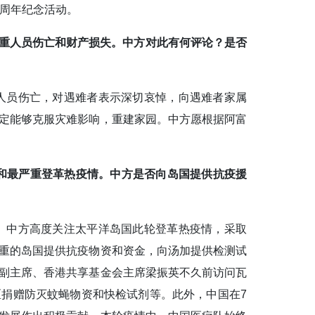
0周年纪念活动。
严重人员伤亡和财产损失。中方对此有何评论？是否
人员伤亡，对遇难者表示深切哀悼，向遇难者家属
定能够克服灾难影响，重建家园。中方愿根据阿富
和最严重登革热疫情。中方是否向岛国提供抗疫援
。中方高度关注太平洋岛国此轮登革热疫情，采取
重的岛国提供抗疫物资和资金，向汤加提供检测试
副主席、香港共享基金会主席梁振英不久前访问瓦
捐赠防灭蚊蝇物资和快检试剂等。此外，中国在7