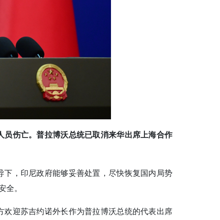
人员伤亡。普拉博沃总统已取消来华出席上海合作
导下，印尼政府能够妥善处置，尽快恢复国内局势
安全。
方欢迎苏吉约诺外长作为普拉博沃总统的代表出席