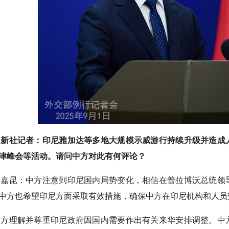
中新社记者：印尼雅加达等多地大规模示威游行持续升级并造成
津峰会等活动。请问中方对此有何评论？
郭嘉昆：中方注意到印尼国内局势变化，相信在普拉博沃总统领
中方也希望印尼方面采取有效措施，确保中方在印尼机构和人员
中方理解并尊重印尼政府因国内需要作出有关来华安排调整。中