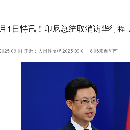
9月1日特讯！印尼总统取消访华行程
25-09-01
来源：大国科技观 2025-09-01 18:06来自河南