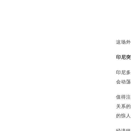
这场外
印尼突
印尼多
会动荡
值得注
关系的
的惊人
经济纽