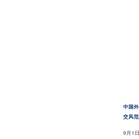
中国外
交风范
9月1