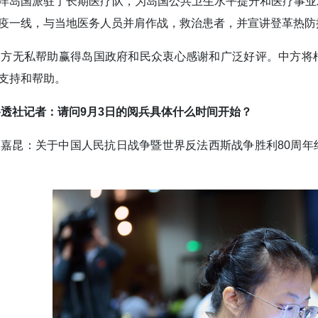
洋岛国派驻了长期医疗队，为岛国公共卫生水平提升和医疗事业
疫一线，与当地医务人员并肩作战，救治患者，并宣讲登革热防
中方无私帮助赢得岛国政府和民众衷心感谢和广泛好评。中方将
支持和帮助。
路透社记者：请问9月3日的阅兵具体什么时间开始？
郭嘉昆：关于中国人民抗日战争暨世界反法西斯战争胜利80周年