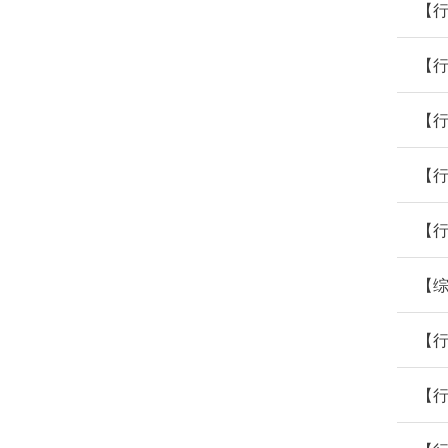
【行
【
【
【
【
【
【行
【行