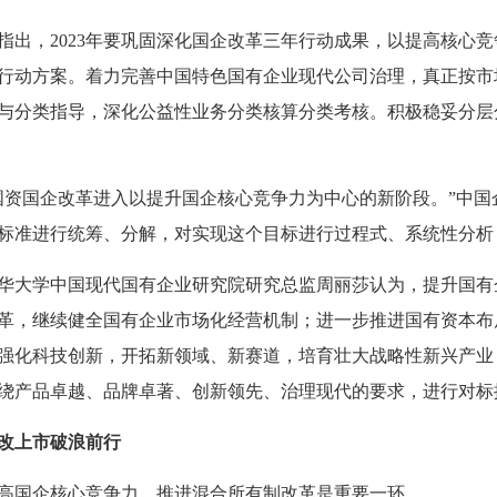
，2023年要巩固深化国企改革三年行动成果，以提高核心竞
行动方案。着力完善中国特色国有企业现代公司治理，真正按市
与分类指导，深化公益性业务分类核算分类考核。积极稳妥分层
国企改革进入以提升国企核心竞争力为中心的新阶段。”中国
标准进行统筹、分解，对实现这个目标进行过程式、系统性分析
学中国现代国有企业研究院研究总监周丽莎认为，提升国有企
革，继续健全国有企业市场化经营机制；进一步推进国有资本布
强化科技创新，开拓新领域、新赛道，培育壮大战略性新兴产业
绕产品卓越、品牌卓著、创新领先、治理现代的要求，进行对标
改上市破浪前行
国企核心竞争力，推进混合所有制改革是重要一环。