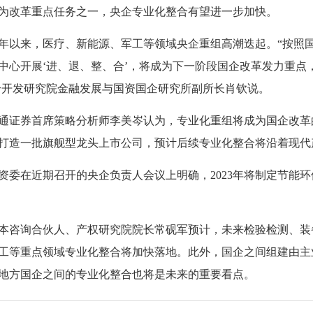
改革重点任务之一，央企专业化整合有望进一步加快。
来，医疗、新能源、军工等领域央企重组高潮迭起。“按照国
中心开展‘进、退、整、合’，将成为下一阶段国企改革发力重点
合开发研究院金融发展与国资国企研究所副所长肖钦说。
券首席策略分析师李美岑认为，专业化重组将成为国企改革的
打造一批旗舰型龙头上市公司，预计后续专业化整合将沿着现代产
在近期召开的央企负责人会议上明确，2023年将制定节能环
询合伙人、产权研究院院长常砚军预计，未来检验检测、装备
工等重点领域专业化整合将加快落地。此外，国企之间组建由主
地方国企之间的专业化整合也将是未来的重要看点。