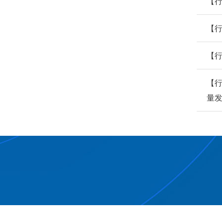
【
【行
【行
【行
量