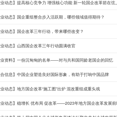
业动态】提高核心竞争力 增强核心功能 新一轮国企改革箭在弦
行业动态】国企重组整合步入活跃期，哪些领域值得期待？
行业动态】国企改革三年行动，带来哪些改变？
行业动态】山西国企改革三年行动圆满收官
行业资料】一份沉甸甸的名单——对与共和国同龄老国企的回忆
综合信息】中国企业塑造良好国际形象，有助于打响中国品牌
业动态】地方国企改革“施工图”出炉 混改重组成重头戏
业动态】稳增长 优布局 促改革——2023年地方国企改革发展前