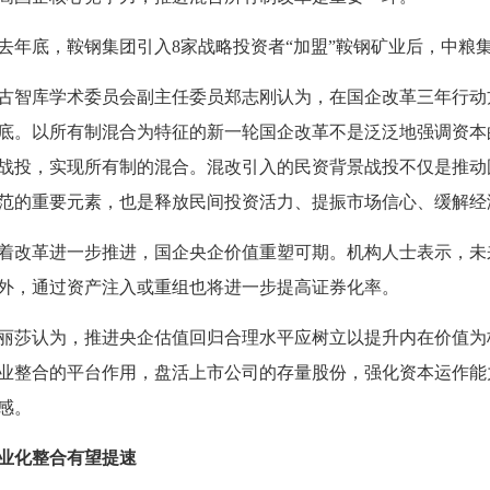
底，鞍钢集团引入8家战略投资者“加盟”鞍钢矿业后，中粮
库学术委员会副主任委员郑志刚认为，在国企改革三年行动方
底。以所有制混合为特征的新一轮国企改革不是泛泛地强调资本
战投，实现所有制的混合。混改引入的民资背景战投不仅是推动
范的重要元素，也是释放民间投资活力、提振市场信心、缓解经
革进一步推进，国企央企价值重塑可期。机构人士表示，未来
外，通过资产注入或重组也将进一步提高证券化率。
认为，推进央企估值回归合理水平应树立以提升内在价值为
业整合的平台作用，盘活上市公司的存量股份，强化资本运作能
感。
业化整合有望提速