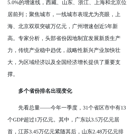
5.0%的增速线，西藏、山东、浙江、上海和北京位
居前列；聚焦城市，一线城市表现尤为亮眼，上
海、北京双双突破万亿元，广州增速创近5年新
高。专家分析，头部省份因地制宜发展新质生产
力，传统产业稳中趋优，战略性新兴产业加快壮
大，为区域经济以及全国经济增长提供了重要支
撑。
多个省份排名出现变化
先看总量——今年一季度，31个省区市中有13
个GDP超过1万亿元。其中，广东以3.5万亿元居
首，江苏3.45万亿元紧随其后，山东2.48万亿元排