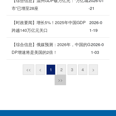
【综合信息】温州GDP破万亿元：“万亿城
2026-01
市”已增至28座
-21
【时政要闻】增长5%！2025年中国GDP
2026-0
跨越140万亿元关口
1-19
【综合信息】俄媒预测：2026年，中国的G
2026-0
DP增速将是美国的2倍！
1-03
<<
<
1
2
3
4
>
>>