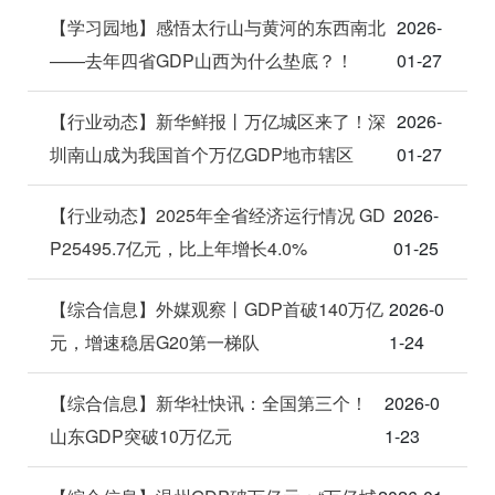
【学习园地】感悟太行山与黄河的东西南北
2026-
——去年四省GDP山西为什么垫底？！
01-27
【行业动态】新华鲜报丨万亿城区来了！深
2026-
圳南山成为我国首个万亿GDP地市辖区
01-27
【行业动态】2025年全省经济运行情况 GD
2026-
P25495.7亿元，比上年增长4.0%
01-25
【综合信息】外媒观察丨GDP首破140万亿
2026-0
元，增速稳居G20第一梯队
1-24
【综合信息】新华社快讯：全国第三个！
2026-0
山东GDP突破10万亿元
1-23