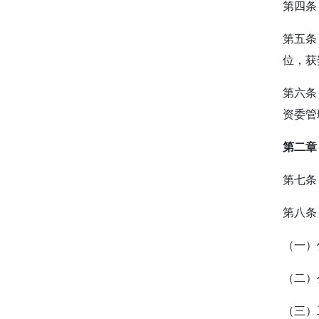
第四条
第五条
位，获
第六条
资委管
第二章
第七条
第八条
（一）
（二）
（三）