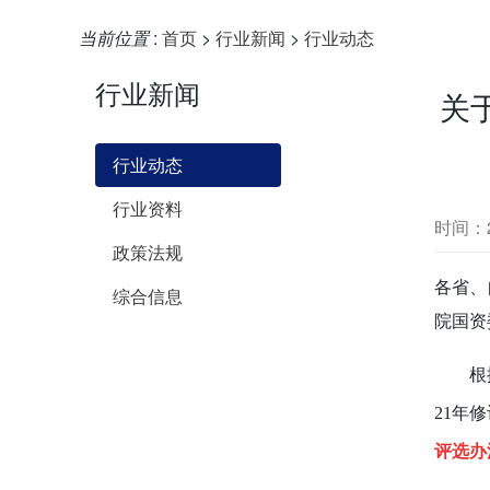
当前位置
:
首页
>
行业新闻
>
行业动态
行业新闻
关
行业动态
行业资料
时间：20
政策法规
各省、
综合信息
院国资
根
21年
评选办