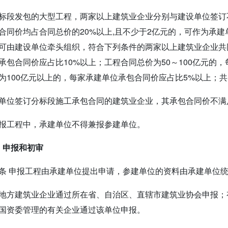
标段发包的大型工程，两家以上建筑业企业分别与建设单位签订
合同价均占合同总价的20%以上,且不少于2亿元的，可作为承
可由建设单位牵头组织，符合下列条件的两家以上建筑业企业共同
承包合同价应占比10%以上；工程合同总价为50～100亿元的，
为100亿元以上的，每家承建单位承包合同价应占比5%以上；
单位签订分标段施工承包合同的建筑业企业，其承包合同价不满
报工程中，承建单位不得兼报参建单位。
 申报和初审
条 申报工程由承建单位提出申请，参建单位的资料由承建单位
地方建筑业企业通过所在省、自治区、直辖市建筑业协会申报；
国资委管理的有关企业通过该单位申报。