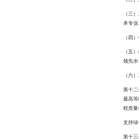
（三）
本专业
（四）
（五）
领先水
（六）
第十二
最高等
程质量
支持绿
第十三