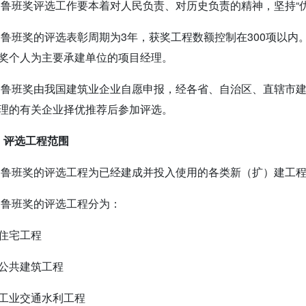
 鲁班奖评选工作要本着对人民负责、对历史负责的精神，坚持“
 鲁班奖的评选表彰周期为3年，获奖工程数额控制在300项以
奖个人为主要承建单位的项目经理。
 鲁班奖由我国建筑业企业自愿申报，经各省、自治区、直辖市
理的有关企业择优推荐后参加评选。
 评选工程范围
 鲁班奖的评选工程为已经建成并投入使用的各类新（扩）建工
 鲁班奖的评选工程分为：
住宅工程
公共建筑工程
工业交通水利工程