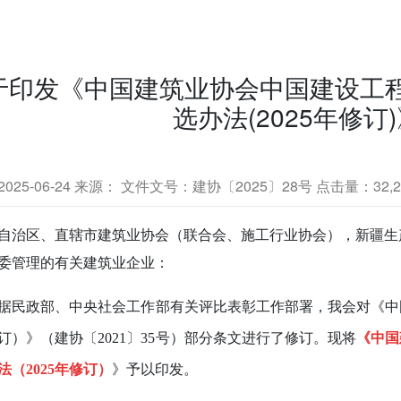
于印发《中国建筑业协会中国建设工
选办法(2025年修订
25-06-24
来源： 文件文号：建协〔2025〕28号 点击量：32,206
自治区、直辖市建筑业协会（联合会、施工行业协会），新疆生
委管理的有关建筑业企业：
据民政部、中央社会工作部有关评比表彰工作部署，我会对《中
修订）》（建协〔2021〕35号）部分条文进行了修订。现将
《中国
法（2025年修订）
》予以印发。