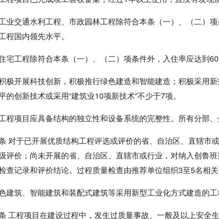
工业交通水利工程、市政园林工程除符合本条（一）、（二）项
工程国内领先水平。
住宅工程除符合本条（一）、（二）项条件外，入住率应达到60
积极开展科技创新，积极推行绿色建造和智能建造；积极采用新
平的创新技术或采用“建筑业10项新技术”不少于7项。
工程项目应具备结构的独立性和设备系统的完整性。所有分部、
条 对于已开展优质结构工程评选或评价的省、自治区、直辖市
级评价；尚未开展的省、自治区、直辖市或行业，对纳入创鲁班
检查记录和评价结论。过程质量检查由推荐单位组织3至5名相关
色建筑、智能建筑和装配式建筑等采用新型工业化方式建造的工
条 工程项目在建设过程中，发生过质量事故、一般及以上安全