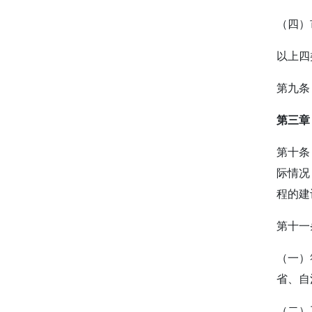
（四）
以上四
第九条
第三章
第十条
际情况
程的建
第十一
（一）
省、自
（二）