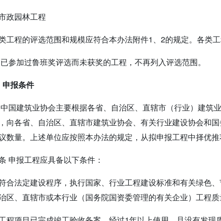
市政园林工程
类工程的评选范围和规模应符合本办法附件1、2的规定。各类
 已参加过鲁班奖评选而未获奖的工程，不再列入评选范围。
 申报条件
 中国建筑业协会主要根据各省、自治区、直辖市（行业）建筑
，向各省、自治区、直辖市建筑业协会、有关行业建设协会和国
议数量。上述单位应按照本办法的规定，从拟申报工程中择优推
条 申报工程应具备以下条件：
符合法定建设程序，执行国家、行业工程建设标准和有关绿色、
治区、直辖市或本行业（国务院国资委管理的有关企业）工程质
工程项目已完成竣工验收备案，经过1年以上使用，且没有发现