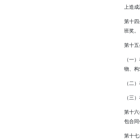
上造成
第十四
班奖。
第十五
（一）
物、构
（二）
（三）
第十六
包合同
第十七