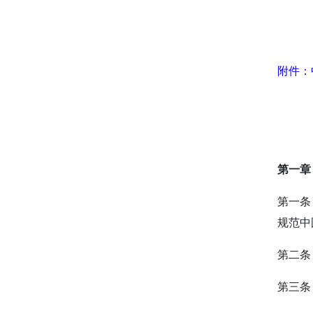
附件：
第一章
第一条
规范中
第二条
第三条