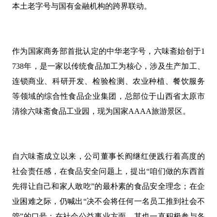
本土老字号与国有金融机构的跨界联动。
作为国家商务部首批认定的中华老字号，六味斋始创于1
738年，是一家以传统食品加工为核心，涉及生产加工、
连锁商业、科研开发、检验检测、农业种植、餐饮服务
等领域的综合性食品企业集团，总部位于山西省太原市
清徐六味斋食品工业园，现为国家AAAA旅游景区。
自六味斋成立以来，公司董事长阎继红便践行着高度的
社会责任感，在食品安全问题上，提出“咱们做的东西首
先得让自己和家人敢吃”的最朴素的食品安全理念；在企
业困难之际，仍喊出“决不会将任何一名员工推到社会不
管”的口号；在社会公益事业方面，其也一直积极参与各