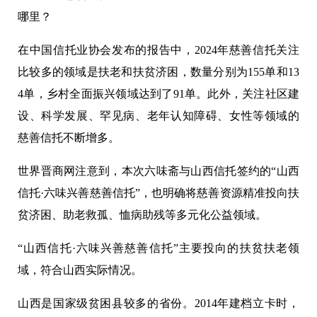
哪里？
在中国信托业协会发布的报告中，2024年慈善信托关注
比较多的领域是扶老和扶贫济困，数量分别为155单和13
4单，乡村全面振兴领域达到了91单。此外，关注社区建
设、科学发展、罕见病、老年认知障碍、女性等领域的
慈善信托不断增多。
世界晋商网注意到，本次六味斋与山西信托签约的“山西
信托·六味兴善慈善信托”，也明确将慈善资源精准投向扶
贫济困、助老救孤、恤病助残等多元化公益领域。
“山西信托·六味兴善慈善信托”主要投向的扶贫扶老领
域，符合山西实际情况。
山西是国家级贫困县较多的省份。2014年建档立卡时，