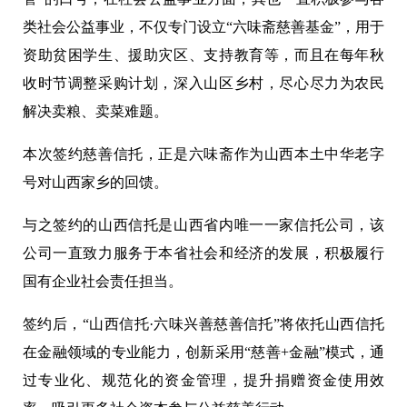
类社会公益事业，不仅专门设立“六味斋慈善基金”，用于
资助贫困学生、援助灾区、支持教育等，而且在每年秋
收时节调整采购计划，深入山区乡村，尽心尽力为农民
解决卖粮、卖菜难题。
本次签约慈善信托，正是六味斋作为山西本土中华老字
号对山西家乡的回馈。
与之签约的山西信托是山西省内唯一一家信托公司，该
公司一直致力服务于本省社会和经济的发展，积极履行
国有企业社会责任担当。
签约后，“山西信托·六味兴善慈善信托”将依托山西信托
在金融领域的专业能力，创新采用“慈善
+
金融”模式，通
过专业化、规范化的资金管理，提升捐赠资金使用效