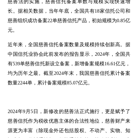
慈善法的实施，慈善信托备案单数与规模实现快速增
长。据相关数据，当年年底，全国共有18家信托公司和
慈善组织成功备案22单慈善信托产品，初始规模为0.85亿
元。
近年来，全国慈善信托备案数量及规模持续创新高。据
中国信托业协会此前发布的报告显示，2024年，全国共
有539单慈善信托新设立备案，新增备案规模16.61亿元，
均为历年之最。截至2024年末，我国慈善信托累计备案
数量2244单，累计备案规模85.07亿元。
2024年9月5日，新修改的慈善法正式施行，更是赋予了
慈善信托作为税收优惠主体的合法性地位，慈善财产来
源更为丰富（除现金外还包括股权、不动产、实物、知