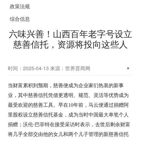
政策法规
综合信息
六味兴善！山西百年老字号设立
慈善信托，资源将投向这些人
时间：2025-04-13
来源：世界晋商网
当财富累积到预期，慈善便成为企业家们热衷的新事
业，其中慈善信托凭借更透明、规范、灵活等优势成为
最受欢迎的慈善工具。早在
10
年前，马云便通过捐赠阿
里股权设立慈善信托基金，成为当时中国最大单笔个人
捐赠；沃伦·巴菲特在接受采访时表示，去世后剩余财富
将几乎全部交由他的女儿和两个儿子管理的新慈善信托