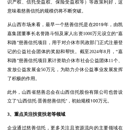
识产权、信托受益权、保险受益权等）等政策利好，这
意味着慈善信托的规模仍将不断突破。
从山西市场来看，最早一个慈善信托是在2019年，由
凯
嘉集团董事长名誉路斗恒及家人出资1000万元设立的“嘉
和路”慈善信托项目，用于对介休市民政部门正式注册登
记的公益社会团体的奖励和帮扶。截至2024年8月，“嘉
和路”慈善信托项目累计资助介休市社会公益团体11个、
发放公益发展金50万元，为助力介休公益事业发展发挥
了积极的作用。
此外，山西省慈善总会在山西信托股份有限公司也曾设
立了“山西信托·晋善慈善信托”，初始规模100万元。
3
、重点关注扶贫扶老等领域
企业通过慈善信托，更多关注且资源流向的主要领域在