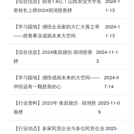
【综合信息】捐资1.8亿！山西农业大学名
2024-1
誉校长上榜2024胡润慈善榜
1-13
【学习园地】感悟企业家的大仁大善之举
2024-1
——慈善事业成就未来大空间
1-13
【综合信息】2024衡昌烧坊·胡润慈善
2024-11-1
榜
3
【学习园地】感悟成就未来的大空间——
2024-0
华恒远有一颗慈善的心
7-14
【行业资料】2023年 衡昌烧坊 · 胡润慈
2023-11-0
善榜
9
【行业动态】多家民营企业与多位民营企业
2023-