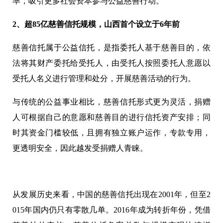
率，吸引更多社会资本参与公益慈善行动。
2
、超85亿慈善信托规模，山西首个设立于6年前
慈善信托属于公益信托，是指委托人基于慈善目的，依
法将其财产委托给受托人，由受托人按照委托人意愿以
受托人名义进行管理和处分，开展慈善活动的行为。
与传统的公益事业相比，慈善信托形式更为灵活，捐赠
人可根据自己的意愿和慈善目的进行信托资产安排；同
时其资金门槛较低，且拥有独立账户运作，专款专用，
更透明安全，因此越发受捐赠人青睐。
从发展历史来看，中国的慈善信托出现在2001年，但至2
015年国内仍只有零散几单。2016年成为转折年份，凭借