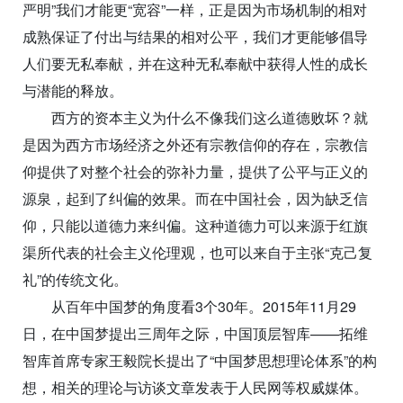
严明”我们才能更“宽容”一样，正是因为市场机制的相对
成熟保证了付出与结果的相对公平，我们才更能够倡导
人们要无私奉献，并在这种无私奉献中获得人性的成长
与潜能的释放。
西方的资本主义为什么不像我们这么道德败坏？就
是因为西方市场经济之外还有宗教信仰的存在，宗教信
仰提供了对整个社会的弥补力量，提供了公平与正义的
源泉，起到了纠偏的效果。而在中国社会，因为缺乏信
仰，只能以道德力来纠偏。这种道德力可以来源于红旗
渠所代表的社会主义伦理观，也可以来自于主张“克己复
礼”的传统文化。
从百年中国梦的角度看3个30年。2015年11月29
日，在中国梦提出三周年之际，中国顶层智库——拓维
智库首席专家王毅院长提出了“中国梦思想理论体系”的构
想，相关的理论与访谈文章发表于人民网等权威媒体。