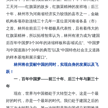
工天河——红旗渠的故乡，红旗渠精神的发祥地；后三
十年，林州市为河南省经济实力较强的县市之一，金融
机构各项存款连续三十几年一直位居河南省各县（市）
之首。林州在前后三十年都极具代表性，且有着伟大的
红旗渠精神，所以拓维智库认为，林州有潜力成为“建国
后百年中国梦3个30年的浓缩样板和县域试点”、“中国梦
与中国道路3个30年的典范”以及“中国特色社会主义道路
的样本基地和展示窗口”。
林州将在贡献中国的同时，实现自身的发展以及飞
跃！
一．百年中国梦——前三十年、后三十年与新三十
年
现在，世界与中国都处于大转型之中。这是一个最
好的时代，亦是一个最坏的时代。我们处于建国之后的
第三次大转型之中，第一次转型是新中国成立初期推进