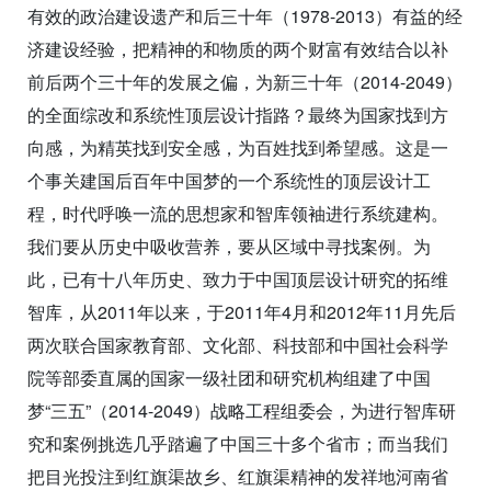
有效的政治建设遗产和后三十年（1978-2013）有益的经
济建设经验，把精神的和物质的两个财富有效结合以补
前后两个三十年的发展之偏，为新三十年（2014-2049）
的全面综改和系统性顶层设计指路？最终为国家找到方
向感，为精英找到安全感，为百姓找到希望感。这是一
个事关建国后百年中国梦的一个系统性的顶层设计工
程，时代呼唤一流的思想家和智库领袖进行系统建构。
我们要从历史中吸收营养，要从区域中寻找案例。为
此，已有十八年历史、致力于中国顶层设计研究的拓维
智库，从2011年以来，于2011年4月和2012年11月先后
两次联合国家教育部、文化部、科技部和中国社会科学
院等部委直属的国家一级社团和研究机构组建了中国
梦“三五”（2014-2049）战略工程组委会，为进行智库研
究和案例挑选几乎踏遍了中国三十多个省市；而当我们
把目光投注到红旗渠故乡、红旗渠精神的发祥地河南省