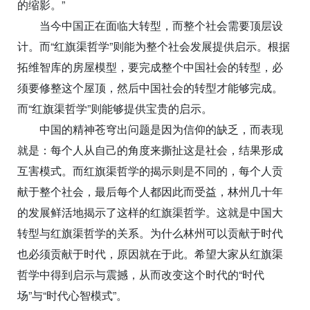
的缩影。”
当今中国正在面临大转型，而整个社会需要顶层设
计。而“红旗渠哲学”则能为整个社会发展提供启示。根据
拓维智库的房屋模型，要完成整个中国社会的转型，必
须要修整这个屋顶，然后中国社会的转型才能够完成。
而“红旗渠哲学”则能够提供宝贵的启示。
中国的精神苍穹出问题是因为信仰的缺乏，而表现
就是：每个人从自己的角度来撕扯这是社会，结果形成
互害模式。而红旗渠哲学的揭示则是不同的，每个人贡
献于整个社会，最后每个人都因此而受益，林州几十年
的发展鲜活地揭示了这样的红旗渠哲学。这就是中国大
转型与红旗渠哲学的关系。为什么林州可以贡献于时代
也必须贡献于时代，原因就在于此。希望大家从红旗渠
哲学中得到启示与震撼，从而改变这个时代的“时代
场”与“时代心智模式”。