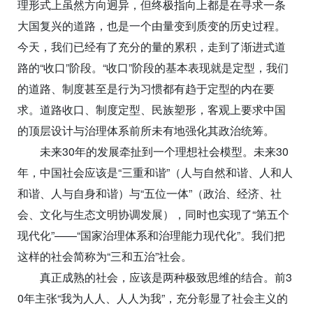
理形式上虽然方向迥异，但终极指向上都是在寻求一条
大国复兴的道路，也是一个由量变到质变的历史过程。
今天，我们已经有了充分的量的累积，走到了渐进式道
路的“收口”阶段。“收口”阶段的基本表现就是定型，我们
的道路、制度甚至是行为习惯都有趋于定型的内在要
求。道路收口、制度定型、民族塑形，客观上要求中国
的顶层设计与治理体系前所未有地强化其政治统筹。
未来30年的发展牵扯到一个理想社会模型。未来30
年，中国社会应该是“三重和谐”（人与自然和谐、人和人
和谐、人与自身和谐）与“五位一体”（政治、经济、社
会、文化与生态文明协调发展），同时也实现了“第五个
现代化”——“国家治理体系和治理能力现代化”。我们把
这样的社会简称为“三和五治”社会。
真正成熟的社会，应该是两种极致思维的结合。前3
0年主张“我为人人、人人为我”，充分彰显了社会主义的