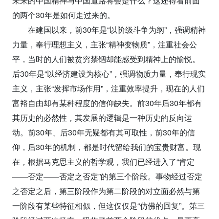
未来的中国精神与中国道路将会是什么？这还得看前面
的两个30年是如何走过来的。
在建国以来，前30年是“以阶级斗争为纲”，强调精神
力量，奉行理想主义，主张“精神变物质”，注重社会公
平，当时的人们被贫穷禁锢却能感受到精神上的愉悦。
后30年是“以经济建设为核心”，强调物质力量，奉行现实
主义，主张“发挥市场作用”，注重效率提升，现在的人们
富裕自由却有某种程度的信仰缺失。前30年后30年都有
其历史的必然性，其发展的逻辑是一种历史的反向运
动。前30年、后30年无疑都有其可取性，前30年的信
仰，后30年的机制，都是时代留给我们的宝贵财富。现
在，根据马克思主义的哲学观，我们已经进入了“肯定
——否定——否定之否定”的第三个阶段。事物经过否定
之否定之后，第三阶段作为第二阶段的对立面必然与第
一阶段有某些特征相似，但这仅仅是“仿佛的回复”。第三