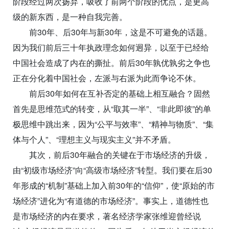
阶段经过两次扬弃，吸收了前两个阶段的优点，是更高
级的新东西，是一种自我完善。
前30年、后30年与新30年，这是不可避免的话题。
因为我们前后三十年执政理念如何迥异，以至于已经给
中国社会造成了内在的撕扯。前后30年孰优孰劣之争也
正在分化着中国社会，左派与右派为此而争论不休。
前后30年如何在互补否定的基础上相互融合？固然
首先是思维范式的转变，从“取其一半”、“非此即彼”的单
极思维中跳出来，因为“公平与效率”、“精神与物质”、“集
体与个人”、“理想主义与现实主义”并不矛盾。
其次，前后30年融合的关键在于市场经济的升级，
由“初级市场经济”向“高级市场经济”转型。我们要在后30
年形成的“机制”基础上加入前30年的“信仰”，使“原始的市
场经济”进化为“有道德的市场经济”。事实上，道德性也
是市场经济的内在要求，著名经济学家张维迎曾经说