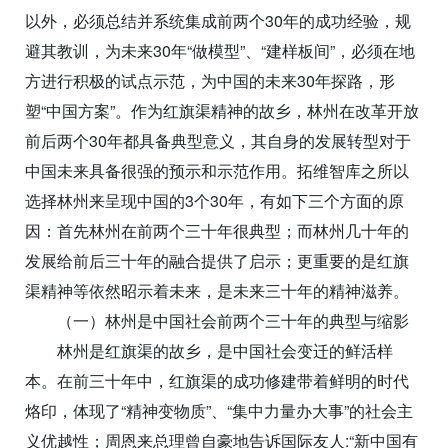
以外，必须总结并系统集成前两个30年的成功经验，规
避其教训，为未来30年“做模型”、“建样板间”，必须在地
方进行积极的试点示范，为中国的未来30年探路，形
塑“中国方案”。作为红旗渠精神的故乡，林州在改革开放
前后两个30年都具备典型意义，其自身的发展转型对于
中国未来具备很强的预示和示范作用。拓维智库之所以
选择林州来呈现中国的3个30年，有如下三个方面的原
因：首先林州在前两个三十年很典型；而林州几十年的
发展给前后三十年的融合提供了启示；更重要的是红旗
渠精神等依然昭示着未来，是未来三十年的精神滋养。
（一）林州是中国社会前两个三十年的典型与缩影
林州是红旗渠的故乡，是中国社会变迁的鲜活样
本。在前三十年中，红旗渠的成功修建带着鲜明的时代
烙印，体现了“精神变物质”、“集中力量办大事”的社会主
义优越性；周恩来总理曾自豪地告诉国际友人:“新中国有