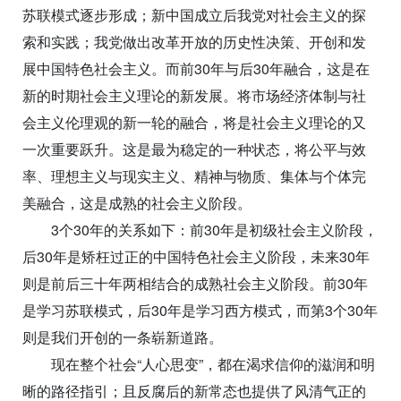
苏联模式逐步形成；新中国成立后我党对社会主义的探
索和实践；我党做出改革开放的历史性决策、开创和发
展中国特色社会主义。而前30年与后30年融合，这是在
新的时期社会主义理论的新发展。将市场经济体制与社
会主义伦理观的新一轮的融合，将是社会主义理论的又
一次重要跃升。这是最为稳定的一种状态，将公平与效
率、理想主义与现实主义、精神与物质、集体与个体完
美融合，这是成熟的社会主义阶段。
3个30年的关系如下：前30年是初级社会主义阶段，
后30年是矫枉过正的中国特色社会主义阶段，未来30年
则是前后三十年两相结合的成熟社会主义阶段。前30年
是学习苏联模式，后30年是学习西方模式，而第3个30年
则是我们开创的一条崭新道路。
现在整个社会“人心思变”，都在渴求信仰的滋润和明
晰的路径指引；且反腐后的新常态也提供了风清气正的