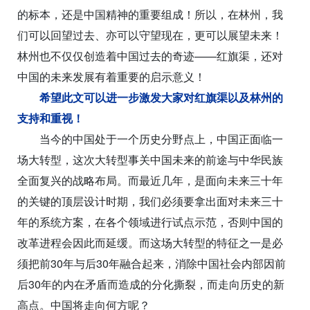
的标本，还是中国精神的重要组成！所以，在林州，我
们可以回望过去、亦可以守望现在，更可以展望未来！
林州也不仅仅创造着中国过去的奇迹——红旗渠，还对
中国的未来发展有着重要的启示意义！
希望此文可以进一步激发大家对红旗渠以及林州的
支持和重视！
当今的中国处于一个历史分野点上，中国正面临一
场大转型，这次大转型事关中国未来的前途与中华民族
全面复兴的战略布局。而最近几年，是面向未来三十年
的关键的顶层设计时期，我们必须要拿出面对未来三十
年的系统方案，在各个领域进行试点示范，否则中国的
改革进程会因此而延缓。而这场大转型的特征之一是必
须把前30年与后30年融合起来，消除中国社会内部因前
后30年的内在矛盾而造成的分化撕裂，而走向历史的新
高点。中国将走向何方呢？