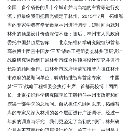
全国十多个省份的几十个城市并与当地的主官等进行交
流，但最终我们把目光锁定了林州。2015年7月，拓维智
库的专家学者有幸受邀至林州进行调研，短时间内就对
林州的顶层设计价值深信不疑；随后，林州市人民政府
委托中国梦顶层智库——北京拓维科学研究院组织首都
高校博士团暨中国梦“三五”战略工程组委会林州顶层设计
战略研究课题组开展林州市综合性顶层设计研究并进行
长期的顾问合作。由林州市政府聘请拓维智库担任林州
市政府的总顾问单位，聘请拓维智库首席专家——中国
梦“三五”战略工程组委会执行主席、首都高校博士团团
长、北京拓维科学研究院院长王毅担任林州市政府和红
旗渠干部学院的总顾问。自从担任总顾问以来，拓维智
库的专家又深入林州的各个层面进行广泛调研。经过一
年多的调查与研究，我们更坚定了当初的判断，林州确
实具有不可替代的顶层设计价值。前三十年，林州是人