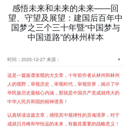
感悟未来和未来的未来——回
望、守望及展望：建国后百年中
国梦之三个三十年暨“中国梦与
中国道路”的林州样本
时间：2025-12-27
来源：
这是一篇振聋发聩的大文章，十年前作者从
林州
和
林州
人的视野，审视历史，审视时代，审视世界，揭示了中
华民族历史
最核心内涵，那就是中国共产党成就伟大的
中华人民共和国的精神谱系！
认真研读这篇文章，感悟其中规律性的灵魂境界，对于
成就日月峰和华恒远的未来，有极其重要的战略意义！