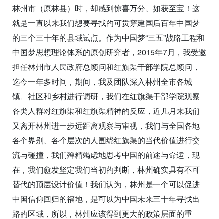
林州市（原林县）时，却感到惊喜万分、如获至宝！这
就是一直以来我们想要寻找的可贯穿建国后百年中国梦
的三个三十年的县域试点。作为中国梦“三五”战略工程和
中国梦思想理论体系的原创研究者，2015年7月，我受邀
担任林州市人民政府总顾问和红旗渠干部学院总顾问，
迄今一年多时间，期间，我及团队深入林州全市各城
镇、社区和乡村进行调研，我们在红旗渠干部学院观察
各类人群对红旗渠和红旗渠精神的反应，近几月来我们
又离开林州进一步远距离观察与审视，我们与全国各地
各个界别、各个层次的人围绕红旗渠的当代价值进行交
流与碰撞，我们殚精竭虑地思考中国的前途与命运，现
在，我们愈发坚定我们当初的判断，林州确实具有不可
替代的顶层设计价值！我们认为，林州是一个可以促进
中国信仰回归的福地，是可以为中国未来三十年寻找出
路的区域，所以，林州应该得到更大的政策层面的重