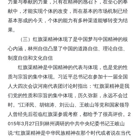
力量与奉献的力量，只有在精神的感召下，在全心的奉
献中，才能实现个体的改变，而在基本的市场机制已经
基本形成的今天，个体的能力有多种渠道能够转变为结
果。
（三）红旗渠精神体现了是中国梦与中国精神的核
心内涵，林州自信凸显了中国的道路自信、理论自信、
制度自信和文化自信
红旗渠精神是中国精神的代表与体现，也是党的性
质与宗旨的集中体现。习近平总书记在参加十一届全国
人大四次会议河南代表团讨论时指出：“红旗渠精神是我
们党的性质和宗旨的集中体现，历久弥新，永远不会过
时。”江泽民、胡锦涛、刘云山、王岐山等党和国家领导
人曾经先后莅临红旗渠参观考察，都给予了很高评价。2
015年3月27日到林州调研的中共中央纪委书记王岐山
说:“红旗渠精神是中华民族精神在那个时代或者说在当代