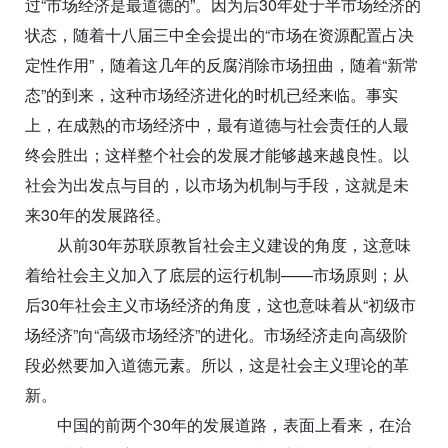
过“市场经济是最道德的”。因为后30年处于半市场经济的
状态，随着十八届三中全会提出的“市场在资源配置占决
定性作用”，随着这几年的反腐消除市场扭曲，随着“新常
态”的到来，这种市场经济进化的时机已经来临。事实
上，在成熟的市场经济中，最有道德与社会责任的人最
终会胜出；这样整个社会的发展才能够越来越良性。以
社会为出发点与目的，以市场为机制与手段，这就是未
来30年的发展路径。
从前30年苏联原教旨社会主义建设的角度，这意味
着给社会主义加入了底层的运行机制——市场原则；从
后30年社会主义市场经济的角度，这也意味着从“初级市
场经济”向“高级市场经济”的进化。市场经济走向高级阶
段必然要加入道德元素。所以，这是社会主义理论的革
新。
中国的前两个30年的发展道路，表面上看来，在治