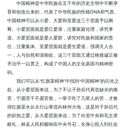
中国精神是中华民族在五千年的历史文明中不断孕
育和创造出来的，代表了中华民族的性格DNA和气质。
中国精神可以从小爱、大爱和至爱这三个层面予以阐
释。小爱层面就是爱己爱亲，注重家庭伦理，讲究孝
道。大爱层面就是爱人爱群，讲究对民族和国家的责
任，注重集体。至爱层面就是爱生爱道，强调天人合
一，人与自然和谐相处。这三个层面又通过格致诚正修
齐治平一以贯之，构成了中国人的文化基因与精神密
码。
我们可以从“红旗渠精神”中找到“中国精神”的闪光之
处。从小爱层面来说，为了不让子孙后代再尝缺水的痛
苦，宁愿苦干不愿苦熬，一辈子吃了几辈人的苦，才换
得红旗渠水从太行山脊流向林州大地，这是对子孙后代
的炽热之爱。从大爱层面来说，为了向党中央和毛主席
献礼，林县人民积极响应中央号召，全身心投入到社会