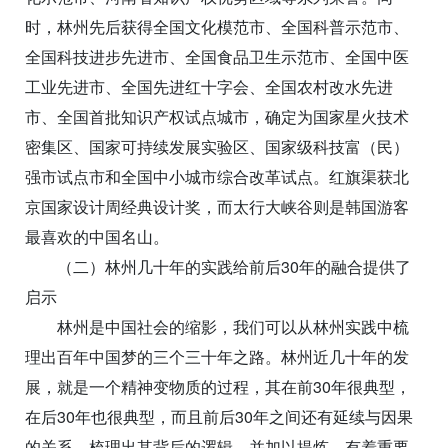
时，林州先后获得全国文化模范市、全国科普示范市、
全国科技进步先进市、全国食品卫生示范市、全国中医
工业先进市、全国先进红十字会、全国农村改水先进
市、全国首批知识产权试点城市，确定为国家星火技术
密集区、国家可持续发展实验区、国家级科技富（民）
强市试点市和全国中小城市综合改革试点。红旗渠获北
京国家设计周经典设计奖，而太行大峡谷则是韩国游客
最喜欢的中国名山。
（二）林州几十年的实践给前后30年的融合提供了
启示
林州是中国社会的缩影，我们可以从林州实践中梳
理出百年中国梦的三个三十年之路。林州近几十年的发
展，就是一个精神变物质的过程，其在前30年很典型，
在后30年也很典型，而且前后30年之间还有延续与因果
的关系，梳理出其背后的逻辑，并加以提炼，有着重要