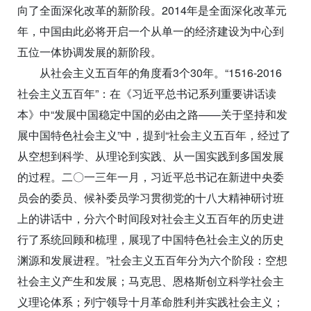
向了全面深化改革的新阶段。2014年是全面深化改革元
年，中国由此必将开启一个从单一的经济建设为中心到
五位一体协调发展的新阶段。
从社会主义五百年的角度看3个30年。“1516-2016
社会主义五百年”：在《习近平总书记系列重要讲话读
本》中“发展中国稳定中国的必由之路——关于坚持和发
展中国特色社会主义”中，提到“社会主义五百年，经过了
从空想到科学、从理论到实践、从一国实践到多国发展
的过程。二〇一三年一月，习近平总书记在新进中央委
员会的委员、候补委员学习贯彻党的十八大精神研讨班
上的讲话中，分六个时间段对社会主义五百年的历史进
行了系统回顾和梳理，展现了中国特色社会主义的历史
渊源和发展进程。”社会主义五百年分为六个阶段：空想
社会主义产生和发展；马克思、恩格斯创立科学社会主
义理论体系；列宁领导十月革命胜利并实践社会主义；