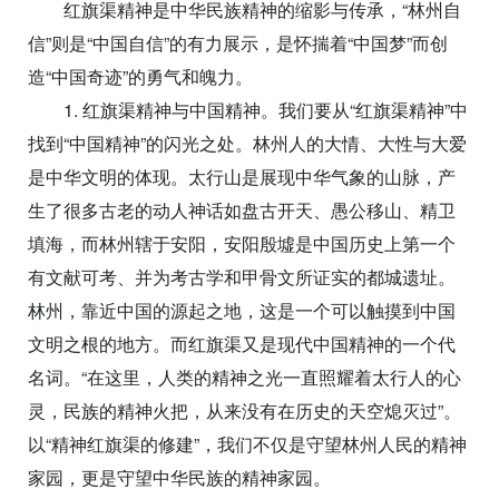
红旗渠精神是中华民族精神的缩影与传承，“林州自
信”则是“中国自信”的有力展示，是怀揣着“中国梦”而创
造“中国奇迹”的勇气和魄力。
1. 红旗渠精神与中国精神。我们要从“红旗渠精神”中
找到“中国精神”的闪光之处。林州人的大情、大性与大爱
是中华文明的体现。太行山是展现中华气象的山脉，产
生了很多古老的动人神话如盘古开天、愚公移山、精卫
填海，而林州辖于安阳，安阳殷墟是中国历史上第一个
有文献可考、并为考古学和甲骨文所证实的都城遗址。
林州，靠近中国的源起之地，这是一个可以触摸到中国
文明之根的地方。而红旗渠又是现代中国精神的一个代
名词。“在这里，人类的精神之光一直照耀着太行人的心
灵，民族的精神火把，从来没有在历史的天空熄灭过”。
以“精神红旗渠的修建”，我们不仅是守望林州人民的精神
家园，更是守望中华民族的精神家园。