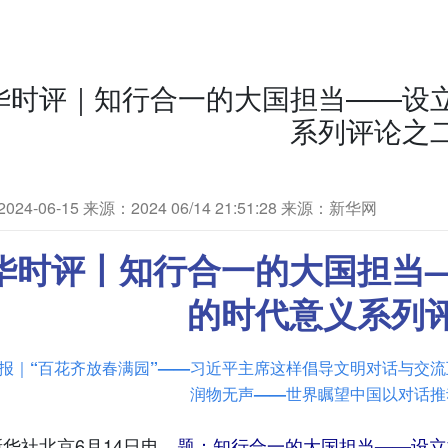
华时评｜知行合一的大国担当——设
系列评论之
24-06-15
来源：2024 06/14 21:51:28 来源：新华网
华时评丨知行合一的大国担当
的时代意义系列
报｜“百花齐放春满园”——习近平主席这样倡导文明对话与交流
润物无声——世界瞩望中国以对话推
社北京6月14日电
题：知行合一的大国担当——设立