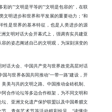
的”“文明是平等的”“文明是包容的”，在联
类文明进步和世界和平发展的重要动力；“和
样性是世界的基本特征，也是人类进步的源
亚洲文明对话大会开幕式上，强调夯实共建亚
从容的姿态阐述自己的文明观，为深刻演变的
对话大会、中国共产党与世界政党高层对话
国与世界各国共同推动“一带一路”建设，开
、美美与共的文明之路。中国推动金砖机制、
中阿合作论坛等多边合作框架，为不同文明和
论坛、亚洲文化遗产保护联盟以及中国希腊文
节、青年艺术节等活动精彩纷呈，“读懂中