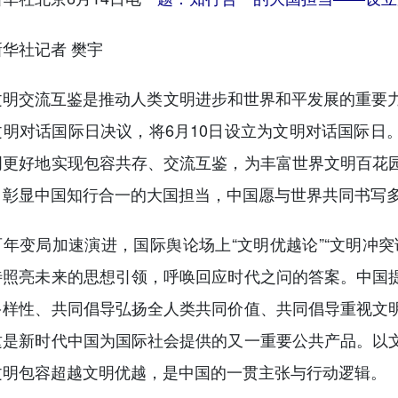
社记者 樊宇
交流互鉴是推动人类文明进步和世界和平发展的重要力量
文明对话国际日决议，将6月10日设立为文明对话国际日
明更好地实现包容共存、交流互鉴，为丰富世界文明百花
，彰显中国知行合一的大国担当，中国愿与世界共同书写
变局加速演进，国际舆论场上“文明优越论”“文明冲突
待照亮未来的思想引领，呼唤回应时代之问的答案。中国
多样性、共同倡导弘扬全人类共同价值、共同倡导重视文
这是新时代中国为国际社会提供的又一重要公共产品。以
文明包容超越文明优越，是中国的一贯主张与行动逻辑。