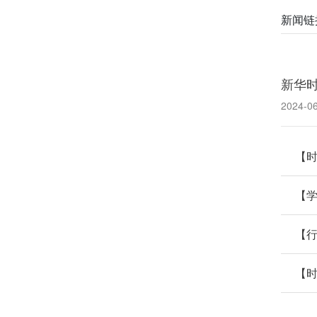
新闻链
新华
2024-0
【
【学
【
【