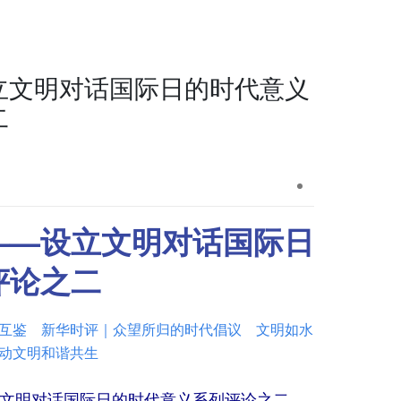
立文明对话国际日的时代意义
二
——设立文明对话国际日
评论之二
互鉴
新华时评｜众望所归的时代倡议
文明如水
动文明和谐共生
文明对话国际日的时代意义系列评论之二