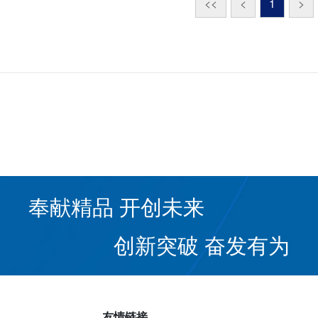
<<
<
1
>
奉献精品 开创未来
创新突破 奋发有为
友情链接