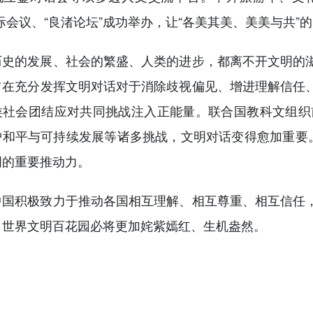
际会议、“良渚论坛”成功举办，让“各美其美、美美与共”
的发展、社会的繁盛、人类的进步，都离不开文明的滋
旨在充分发挥文明对话对于消除歧视偏见、增进理解信任
类社会团结应对共同挑战注入正能量。联合国教科文组织
护和平与可持续发展等诸多挑战，文明对话变得愈加重要。
明的重要推动力。
积极致力于推动各国相互理解、相互尊重、相互信任，
，世界文明百花园必将更加姹紫嫣红、生机盎然。