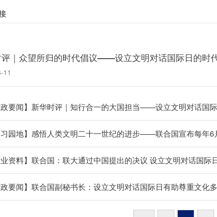
接
时评｜众望所归的时代倡议——设立文明对话国际日的时
6-11
时政要闻】新华时评｜知行合一的大国担当——设立文明对话国
习园地】感悟人类文明二十一世纪的进步——联合国宣布每年6
行业资料】联合国：联大通过中国提出的决议 设立文明对话国际
时政要闻】联合国副秘书长：设立文明对话国际日有助尊重文化