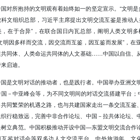
对所抱持的文明观有着始终如一的坚定宣示。“文明是多彩
教科文组织总部，习近平主席提出文明交流互鉴是推动人
美，在于合异”，在联合国日内瓦总部，阐明人类文明多
“文明因多样而交流，因交流而互鉴，因互鉴而发展”，在
运共同体、人类命运共同体的人文基础……中国以自信、
带来启迪。
是文明对话的推动者，也是践行者。中国举办亚洲文明
中国－中亚峰会等，为不同文明间的对话交流搭建平台；中
向共同繁荣的机遇之路，也与共建国家走出一条交流互鉴
组织行稳致远，完善中非合作论坛、中国－拉共体论坛、
处树立典范。中国积极推动开设中国—东盟文明交流合作
流互鉴对话会等双多边人文交流平台。中外旅游年、文化