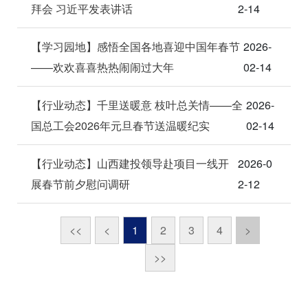
拜会 习近平发表讲话
2-14
【学习园地】感悟全国各地喜迎中国年春节
2026-
——欢欢喜喜热热闹闹过大年
02-14
【行业动态】千里送暖意 枝叶总关情——全
2026-
国总工会2026年元旦春节送温暖纪实
02-14
【行业动态】山西建投领导赴项目一线开
2026-0
展春节前夕慰问调研
2-12
<<
<
1
2
3
4
>
>>