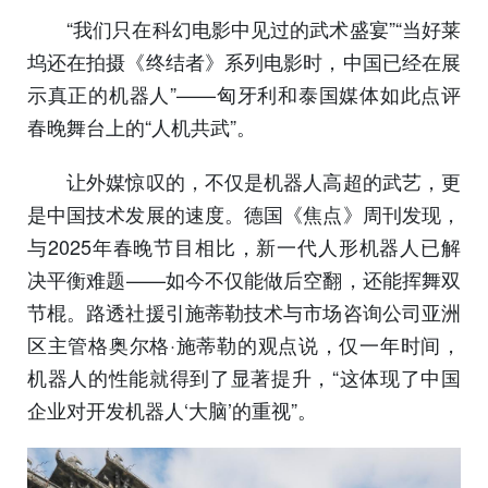
“我们只在科幻电影中见过的武术盛宴”“当好莱
坞还在拍摄《终结者》系列电影时，中国已经在展
示真正的机器人”——匈牙利和泰国媒体如此点评
春晚舞台上的“人机共武”。
让外媒惊叹的，不仅是机器人高超的武艺，更
是中国技术发展的速度。德国《焦点》周刊发现，
与2025年春晚节目相比，新一代人形机器人已解
决平衡难题——如今不仅能做后空翻，还能挥舞双
节棍。路透社援引施蒂勒技术与市场咨询公司亚洲
区主管格奥尔格·施蒂勒的观点说，仅一年时间，
机器人的性能就得到了显著提升，“这体现了中国
企业对开发机器人‘大脑’的重视”。