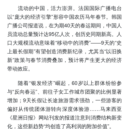
流动的中国，活力澎湃。法国国际广播电台
以“庞大的经济引擎”形容中国农历马年春节。韩国
广播公司报道说，在为期40天的春运期间，中国人
员流动总量预计达95亿人次，创历史同期新高。人
口大规模流动意味着“移动中的消费”——9天的“史
上最长假期”有望创造消费新纪录，尤其当“以旧换
新”政策与春节消费叠加，预计将产生更大的经济
带动效应。
随着“银发经济”崛起，60岁以上群体纷纷参
与“反向春运”、前往子女工作城市团聚的比例显著
增加；9天长假让长途旅游需求强劲，一些游客的
偏好从传统团体游转向深度体验游……马来西亚
《星洲日报》网站刊发的报道注意到消费结构新变
化，这些新趋势“均创造了高利润的附加价值”。