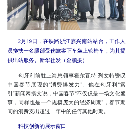
2月19日，在铁路浙江嘉兴南站站台，工作人
员搀扶一名腿部受伤旅客下车坐上轮椅车，为其提
供出站服务。新华社发（金鹏摄）
匈牙利前驻上海总领事霍尔瓦特·列文特赞叹
中国春节展现的“消费爆发力”。他在匈牙利“索
引”新闻网撰文说，中国春节“不仅仅是一场文化盛
事，同样也是一个规模庞大的经济周期”，春节期
间的消费支出超过一年中的任何其他时期。
科技创新的展示窗口