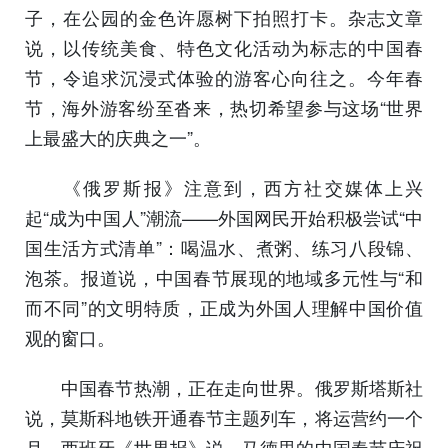
子，在公园的金色许愿树下拍照打卡。杂志文章
说，以传统美食、特色文化活动为标志的中国春
节，令追求沉浸式体验的游客心向往之。今年春
节，海外游客纷至沓来，热切希望参与这场“世界
上最盛大的庆典之一”。
《俄罗斯报》注意到，西方社交媒体上兴
起“成为中国人”潮流——外国网民开始积极尝试“中
国生活方式清单”：喝温水、煮粥、练习八段锦、
泡茶。报道说，中国春节展现的地域多元性与“和
而不同”的文明特质，正成为外国人理解中国价值
观的窗口。
中国春节热潮，正在走向世界。俄罗斯塔斯社
说，莫斯科地铁开通春节主题列车，将运营约一个
月。西班牙《世界报》说，马德里的中国春节庆祝