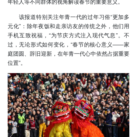
年轻人等不同群体的视角解读春节的重要意义。
该报道特别关注年青一代的过年习俗“更加多
元化”：除年夜饭和走亲访友的传统之外，他们用
手机互致祝福，“为节庆方式注入现代气息”。不
过，无论形式如何变化，“春节的核心意义——家
庭团圆、辞旧迎新，在年青一代心中依然占据重要
位置”。