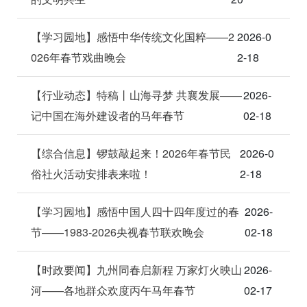
【学习园地】感悟中华传统文化国粹——2
2026-0
026年春节戏曲晚会
2-18
【行业动态】特稿丨山海寻梦 共襄发展——
2026-
记中国在海外建设者的马年春节
02-18
【综合信息】锣鼓敲起来！2026年春节民
2026-0
俗社火活动安排表来啦！
2-18
【学习园地】感悟中国人四十四年度过的春
2026-
节——1983-2026央视春节联欢晚会
02-18
【时政要闻】九州同春启新程 万家灯火映山
2026-
河——各地群众欢度丙午马年春节
02-17