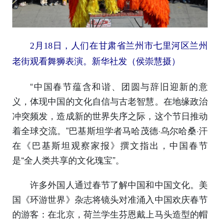
2月18日，人们在甘肃省兰州市七里河区兰州
老街观看舞狮表演。新华社发（侯崇慧摄）
“中国春节蕴含和谐、团圆与辞旧迎新的意
义，体现中国的文化自信与古老智慧。在地缘政治
冲突频发，造成新的世界失序之际，这个节日推动
着全球交流。”巴基斯坦学者马哈茂德·乌尔哈桑·汗
在《巴基斯坦观察家报》撰文指出，中国春节
是“全人类共享的文化瑰宝”。
许多外国人通过春节了解中国和中国文化。美
国《环游世界》杂志将镜头对准涌入中国欢庆春节
的游客：在北京，荷兰学生芬恩戴上马头造型的帽