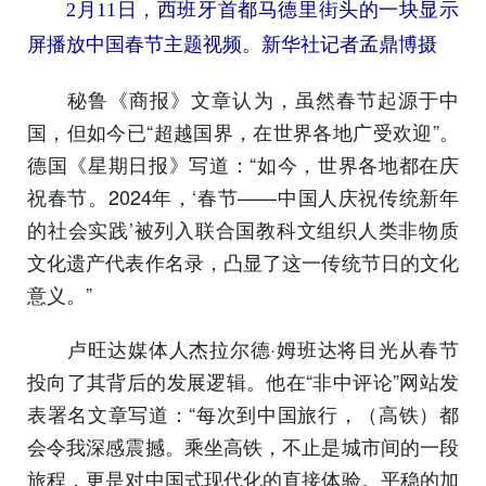
2月11日，西班牙首都马德里街头的一块显示
屏播放中国春节主题视频。新华社记者孟鼎博摄
秘鲁《商报》文章认为，虽然春节起源于中
国，但如今已“超越国界，在世界各地广受欢迎”。
德国《星期日报》写道：“如今，世界各地都在庆
祝春节。2024年，‘春节——中国人庆祝传统新年
的社会实践’被列入联合国教科文组织人类非物质
文化遗产代表作名录，凸显了这一传统节日的文化
意义。”
卢旺达媒体人杰拉尔德·姆班达将目光从春节
投向了其背后的发展逻辑。他在“非中评论”网站发
表署名文章写道：“每次到中国旅行，（高铁）都
会令我深感震撼。乘坐高铁，不止是城市间的一段
旅程，更是对中国式现代化的直接体验。平稳的加