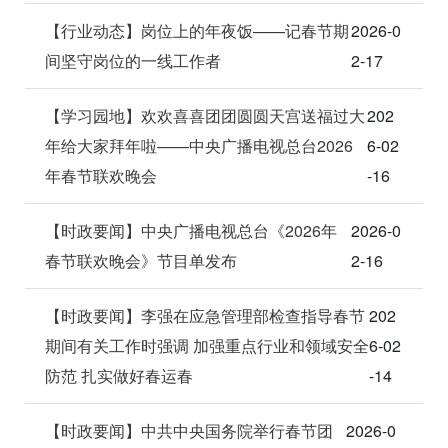
【行业动态】岗位上的年夜饭——记春节期
2026-0
间坚守岗位的一线工作者
2-17
【学习园地】欢欢喜喜团团圆圆天宫送福过大
202
年给大家拜年啦——中央广播电视总台2026
6-02
年春节联欢晚会
-16
【时政要闻】中央广播电视总台《2026年
2026-0
春节联欢晚会》节目单发布
2-16
【时政要闻】李强在应急管理部检查指导春节
202
期间有关工作时强调 加强重点行业和领域安全
6-02
防范 扎实做好春运春
-14
【时政要闻】中共中央国务院举行春节团
2026-0