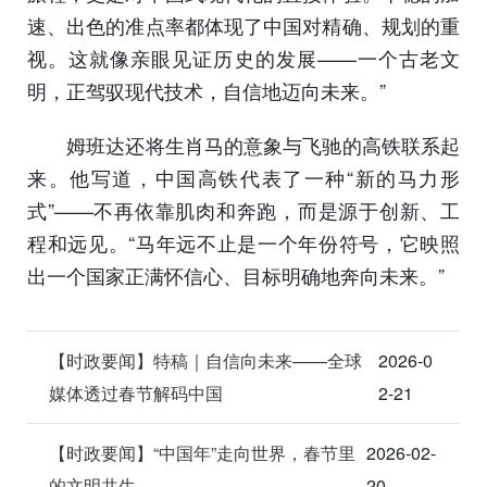
速、出色的准点率都体现了中国对精确、规划的重
视。这就像亲眼见证历史的发展——一个古老文
明，正驾驭现代技术，自信地迈向未来。”
姆班达还将生肖马的意象与飞驰的高铁联系起
来。他写道，中国高铁代表了一种“新的马力形
式”——不再依靠肌肉和奔跑，而是源于创新、工
程和远见。“马年远不止是一个年份符号，它映照
出一个国家正满怀信心、目标明确地奔向未来。”
【时政要闻】特稿｜自信向未来——全球
2026-0
媒体透过春节解码中国
2-21
【时政要闻】“中国年”走向世界，春节里
2026-02-
的文明共生
20