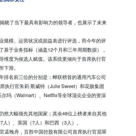
既揭晓了当下最具有影响力的领导者，也展示了未来
业规模、运营状况或损益表进行评选，而今年的评
了基于业务指标（涵盖12个月和三年周期数据），
等维度为候选人赋值。该系统更倾向于首席执行官
所下滑。
年排名前三位的分别是：蝉联榜首的通用汽车公司
首席执行官朱莉·斯威特（Julie Sweet）和花旗集团
沃尔玛（Walmart）、Netflix等全球顶尖企业的资深
仍然大幅领先其他国家；其余48位上榜者来自其他
7人）、英国（7人）和巴西（3人）。
官孟晚舟，百胜中国控股有限公司首席执行官屈翠