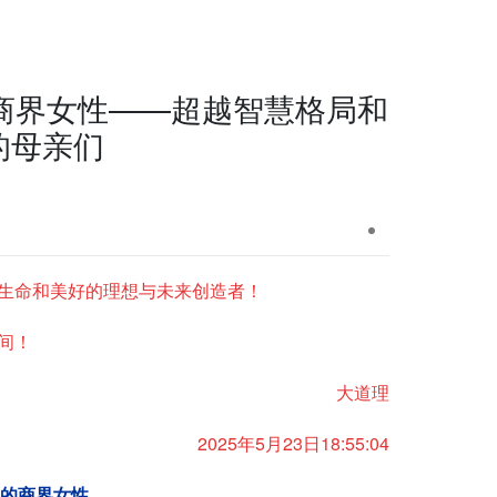
的商界女性——超越智慧格局和
的母亲们
生命和美好的理想与未来创造者！
间！
大道理
2025年5月23日18:55:04
力的商界
女性