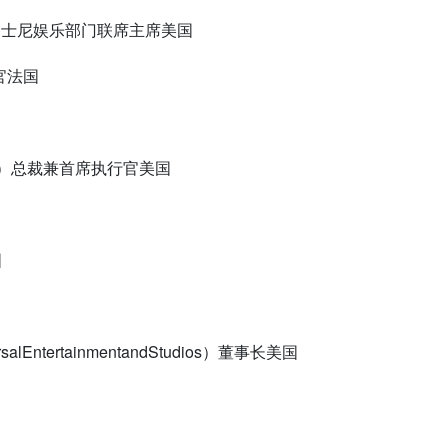
迪士尼娱乐部门联席主席美国
官法国
）总裁兼首席执行官美国
国
alEntertainmentandStudios
）董事长美国