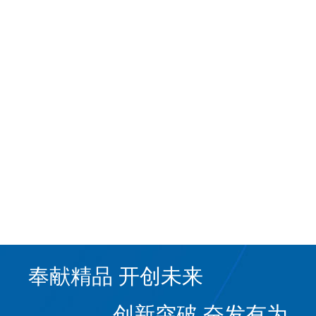
奉献精品 开创未来
创新突破 奋发有为