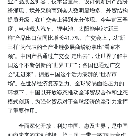
业产品展区扩容，技术含量高、设计创新的产品纷
纷涌现，境外采购商到会人数明显增多。外贸结构
提质升级，在广交会上得到充分体现。今年前三季
度，电动载人汽车、锂电池、太阳能电池“新三
样”产品出口值同比增长41.7%。广交会上，以“新
三样”为代表的全产业链参展商纷纷拿出“看家本
领”。中国产品通过广交会“走出去”，让世界了解中
国这个不断创新的“世界工厂”；各国也通过广交
会“走进来”，拥抱中国这个活力澎湃的“世界市
场”。在世界经济复苏乏力、全球贸易面临压力的
环境下，中国以开放姿态推动全球贸易合作和业态
模式创新，为强化贸易对于全球经济的牵引力发挥
了重要作用。
全面深化开放，利好中国、惠及世界，是中国
面向未来的主动选择。第三届“一带一路”国际合作