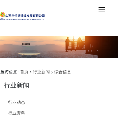
当前位置
:
首页
>
行业新闻
>
综合信息
行业新闻
行业动态
行业资料