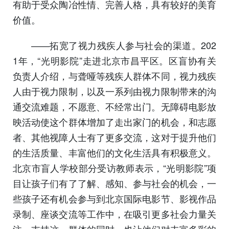
有助于受众陶冶性情、完善人格，具有较好的美育
价值。
——拓宽了视力残疾人参与社会的渠道。202
1年，“光明影院”走进北京市昌平区。区盲协有关
负责人介绍，与聋哑等残疾人群体不同，视力残疾
人由于视力限制，以及一系列由视力限制带来的沟
通交流难题，不愿意、不经常出门。无障碍电影放
映活动使这个群体增加了走出家门的机会，和志愿
者、其他视障人士有了更多交流，这对于提升他们
的生活质量、丰富他们的文化生活具有积极意义。
北京市盲人学校部分受访教师表示，“光明影院”项
目让孩子们有了了解、感知、参与社会的机会，一
些孩子还有机会参与到北京国际电影节、影视作品
录制、座谈交流等工作中，在吸引更多社会力量关
注、支持这一群体的同时，也让他们对丰富多彩的