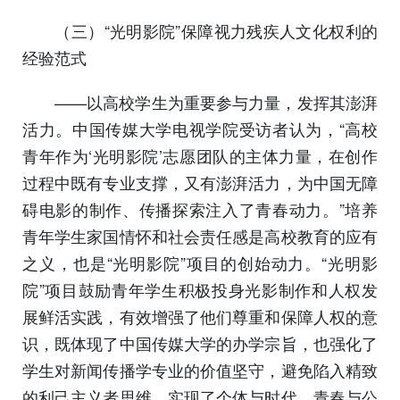
（三）“光明影院”保障视力残疾人文化权利的
经验范式
——以高校学生为重要参与力量，发挥其澎湃
活力。中国传媒大学电视学院受访者认为，“高校
青年作为‘光明影院’志愿团队的主体力量，在创作
过程中既有专业支撑，又有澎湃活力，为中国无障
碍电影的制作、传播探索注入了青春动力。”培养
青年学生家国情怀和社会责任感是高校教育的应有
之义，也是“光明影院”项目的创始动力。“光明影
院”项目鼓励青年学生积极投身光影制作和人权发
展鲜活实践，有效增强了他们尊重和保障人权的意
识，既体现了中国传媒大学的办学宗旨，也强化了
学生对新闻传播学专业的价值坚守，避免陷入精致
的利己主义者思维，实现了个体与时代、青春与公