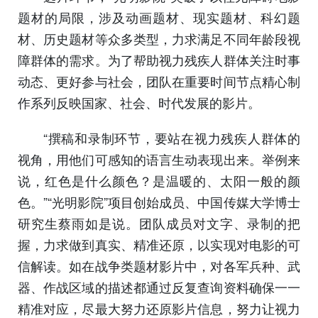
题材的局限，涉及动画题材、现实题材、科幻题
材、历史题材等众多类型，力求满足不同年龄段视
障群体的需求。为了帮助视力残疾人群体关注时事
动态、更好参与社会，团队在重要时间节点精心制
作系列反映国家、社会、时代发展的影片。
“撰稿和录制环节，要站在视力残疾人群体的
视角，用他们可感知的语言生动表现出来。举例来
说，红色是什么颜色？是温暖的、太阳一般的颜
色。”“光明影院”项目创始成员、中国传媒大学博士
研究生蔡雨如是说。团队成员对文字、录制的把
握，力求做到真实、精准还原，以实现对电影的可
信解读。如在战争类题材影片中，对各军兵种、武
器、作战区域的描述都通过反复查询资料确保一一
精准对应，尽最大努力还原影片信息，努力让视力