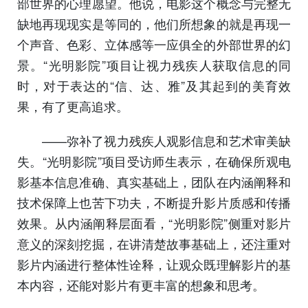
部世界的心理愿望。他说，电影这个概念与完整无
缺地再现现实是等同的，他们所想象的就是再现一
个声音、色彩、立体感等一应俱全的外部世界的幻
景。“光明影院”项目让视力残疾人获取信息的同
时，对于表达的“信、达、雅”及其起到的美育效
果，有了更高追求。
——弥补了视力残疾人观影信息和艺术审美缺
失。“光明影院”项目受访师生表示，在确保所观电
影基本信息准确、真实基础上，团队在内涵阐释和
技术保障上也苦下功夫，不断提升影片质感和传播
效果。从内涵阐释层面看，“光明影院”侧重对影片
意义的深刻挖掘，在讲清楚故事基础上，还注重对
影片内涵进行整体性诠释，让观众既理解影片的基
本内容，还能对影片有更丰富的想象和思考。