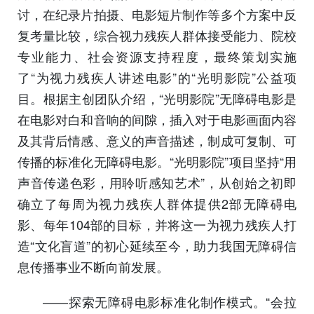
讨，在纪录片拍摄、电影短片制作等多个方案中反
复考量比较，综合视力残疾人群体接受能力、院校
专业能力、社会资源支持程度，最终策划实施
了“为视力残疾人讲述电影”的“光明影院”公益项
目。根据主创团队介绍，“光明影院”无障碍电影是
在电影对白和音响的间隙，插入对于电影画面内容
及其背后情感、意义的声音描述，制成可复制、可
传播的标准化无障碍电影。“光明影院”项目坚持“用
声音传递色彩，用聆听感知艺术”，从创始之初即
确立了每周为视力残疾人群体提供2部无障碍电
影、每年104部的目标，并将这一为视力残疾人打
造“文化盲道”的初心延续至今，助力我国无障碍信
息传播事业不断向前发展。
——探索无障碍电影标准化制作模式。“会拉