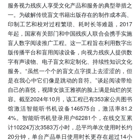
服务视力残疾人享受文化产品和服务的典型举措之
一。为破解传统盲文书籍出版存在的制作成本高、
印制工艺和校对过程繁琐、耗时长等难题，2017
年起，国家有关部门和中国残疾人联合会携手实施
盲人数字阅读推广工程。这一工程旨在利用数字出
版传播平台和盲用阅读设备，向视力残疾人提供数
字有声读物、电子盲文和定制化、持续性知识文化
服务。“虽然一个个的盲文点字摸上去涩涩的，但
是在我心中它们像是跳动的音符。”谈起阅读带给
自己的喜悦，视障女孩王雅祺的脸上满是灿烂的笑
容。截至2024年10月，该工程已有353家公共图书
馆激活智能听书机设备146575台，激活率81.2
4%。智能听书机登录用户62281个，在线交互累
计10224万次3583万小时，总平均单次使用时长约
20分钟，单台产品单日使用时长更存在超过14小