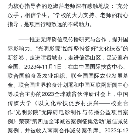
为核心指导者的赵淑萍老师深有感触地说：“充分
放手，相信学生。”学校的大力支持、老师的精心
指导，是项目行稳致远的不竭动力。
——推进无障碍信息传播研究与合作，提升国
际影响力。“光明影院”始终坚持答好“文化扶贫”的
新答卷，走进喧嚣城市，走进偏远山区，足迹遍布
全国。2023年11月1日，在由中国国际扶贫中心、
联合国粮食及农业组织、联合国国际农业发展基
金、联合国世界粮食计划署和中国互联网新闻中心
等联合主办的2023全球减贫伙伴研讨会上，中国
传媒大学《以文化帮扶促乡村振兴——校企合
作“光明影院”无障碍电影制作与传播公益项目案
例》荣获“第四届全球减贫案例征集活动”最佳减贫
案例，并被收入南南合作减贫案例库。2023年12