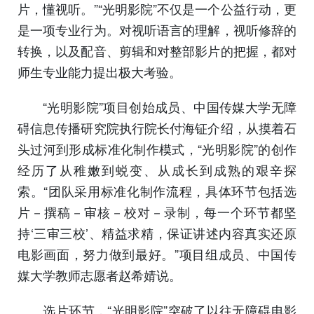
片，懂视听。”“光明影院”不仅是一个公益行动，更
是一项专业行为。对视听语言的理解，视听修辞的
转换，以及配音、剪辑和对整部影片的把握，都对
师生专业能力提出极大考验。
“光明影院”项目创始成员、中国传媒大学无障
碍信息传播研究院执行院长付海钲介绍，从摸着石
头过河到形成标准化制作模式，“光明影院”的创作
经历了从稚嫩到蜕变、从成长到成熟的艰辛探
索。“团队采用标准化制作流程，具体环节包括选
片－撰稿－审核－校对－录制，每一个环节都坚
持‘三审三校’、精益求精，保证讲述内容真实还原
电影画面，努力做到最好。”项目组成员、中国传
媒大学教师志愿者赵希婧说。
选片环节，“光明影院”突破了以往无障碍电影