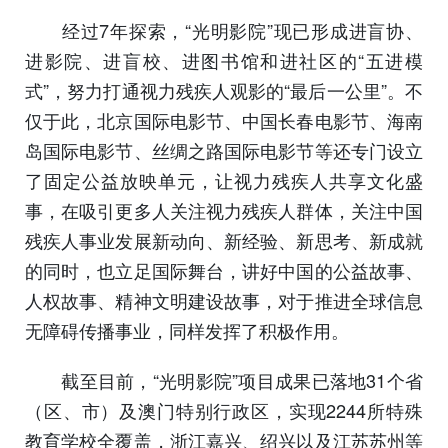
经过7年探索，“光明影院”现已形成进盲协、
进影院、进盲校、进图书馆和进社区的“五进模
式”，努力打通视力残疾人观影的“最后一公里”。不
仅于此，北京国际电影节、中国长春电影节、海南
岛国际电影节、丝绸之路国际电影节等还专门设立
了固定公益放映单元，让视力残疾人共享文化盛
事，在吸引更多人关注视力残疾人群体，关注中国
残疾人事业发展新动向、新经验、新思考、新成就
的同时，也立足国际舞台，讲好中国的公益故事、
人权故事、精神文明建设故事，对于推进全球信息
无障碍传播事业，同样发挥了积极作用。
截至目前，“光明影院”项目成果已落地31个省
（区、市）及澳门特别行政区，实现2244所特殊
教育学校全覆盖，浙江嘉兴、绍兴以及江苏苏州等