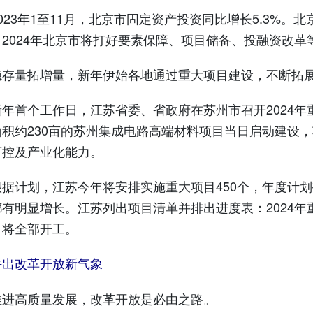
3年1至11月，北京市固定资产投资同比增长5.3%。
2024年北京市将打好要素保障、项目储备、投融资改革
量拓增量，新年伊始各地通过重大项目建设，不断拓展
首个工作日，江苏省委、省政府在苏州市召开2024年重
面积约230亩的苏州集成电路高端材料项目当日启动建设
可控及产业化能力。
划，江苏今年将安排实施重大项目450个，年度计划投资
有明显增长。江苏列出项目清单并排出进度表：2024年
目将全部开工。
拼出改革开放新气象
高质量发展，改革开放是必由之路。