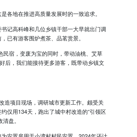
是各地在推进高质量发展时的一致追求。
书记高科峰和几位乡镇干部一大早就出门调
前，已有游客围炉煮茶、品茗赏景。
色民宿，变废为宝的同时，带动油桃、艾草
建好后，我们能接待更多游客，既带动乡镇文
。
改造项目现场，调研城市更新工作。颇受关
约仅用134天，跑出了城中村改造的“引领区
收清盘。
安置房用于小湾村村民安置，2024年还计