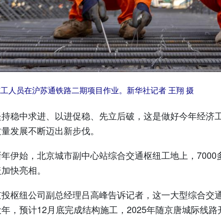
施工人员在沪苏通铁路二期项目作业。新华社记者 王翔 摄
稳中求进、以进促稳、先立后破，这是做好今年经济工
质量发展不断迈出新步伐。
伊始，北京城市副中心站综合交通枢纽工地上，7000
盖加快亮相。
枢纽公司副总经理吕高峰告诉记者，这一大型综合交通枢
年，预计12月底完成结构施工，2025年随京唐城际线