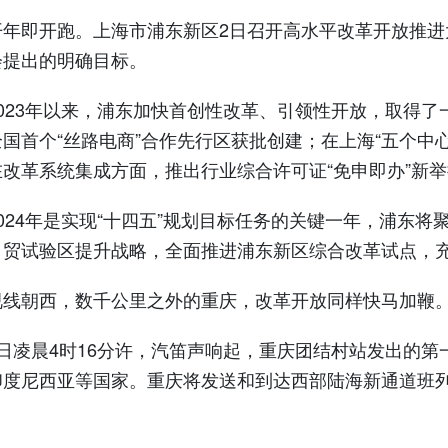
即开跑。上海市浦东新区2日召开高水平改革开放推进
会提出的明确目标。
23年以来，浦东加快首创性改革、引领性开放，取得了
全国首个“丝路电商”合作先行区获批创建；在上海“五个中
在改革系统集成方面，推出行业综合许可证“免申即办”新
24年是实现“十四五”规划目标任务的关键一年，浦东将聚
自贸试验区提升战略，全面推进浦东新区综合改革试点，
朝西，数千公里之外的重庆，改革开放同样快马加鞭
凌晨4时16分许，汽笛声响起，重庆团结村站发出的第
印度尼西亚等国家。重庆将发送和到达西部陆海新通道班列8
。