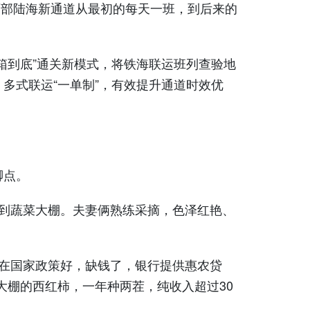
西部陆海新通道从最初的每天一班，到后来的
到底”通关新模式，将铁海联运班列查验地
多式联运“一单制”，有效提升通道时效优
脚点。
到蔬菜大棚。夫妻俩熟练采摘，色泽红艳、
现在国家政策好，缺钱了，银行提供惠农贷
大棚的西红柿，一年种两茬，纯收入超过30