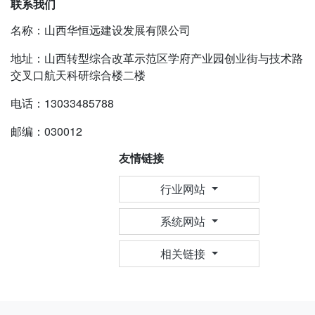
联系我们
名称：山西华恒远建设发展有限公司
地址：山西转型综合改革示范区学府产业园创业街与技术路
交叉口航天科研综合楼二楼
电话：13033485788
邮编：030012
友情链接
行业网站
系统网站
相关链接