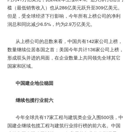
槛（最低销售收入）也从286亿美元跃升至309亿美元。
但是，受全球经济下行影响，今年所有上榜公司的净利
润总和同比减少6.5%，约为2.9万亿美元。
从上榜公司的总数来看，中国共有142家公司上榜，
数量继续位居各国之首；美国今年共计136家公司上榜，
形成双头并进的局面，在企业数量上共同领先全球其它
国家和区域。
中国建企地位稳固
继续包揽行业前六
今年全球共有17家工程与建筑类企业入围500强，中
国建企继续包揽工程与建筑行业排行榜的前六名。中国