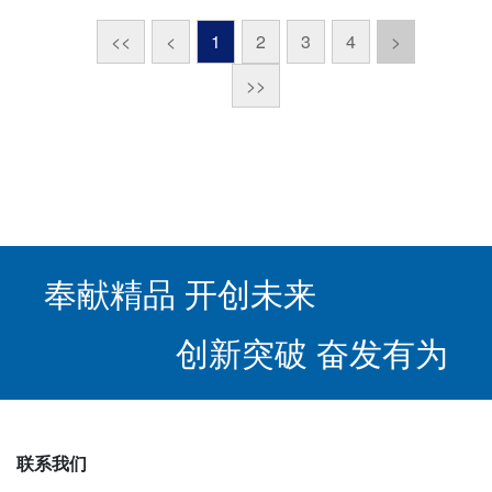
<<
<
1
2
3
4
>
>>
奉献精品 开创未来
创新突破 奋发有为
联系我们