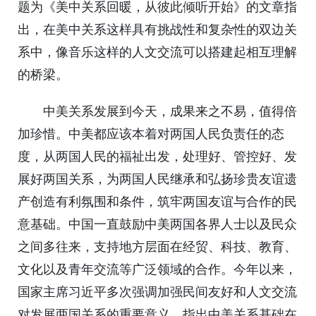
题为《美中关系回暖，从彼此倾听开始》的文章指
出，在美中关系这样具有挑战性和复杂性的双边关
系中，像音乐这样的人文交流可以搭建起相互理解
的桥梁。
中美关系发展到今天，成果来之不易，值得倍
加珍惜。中美都应该本着对两国人民负责任的态
度，从两国人民的福祉出发，处理好、管控好、发
展好两国关系，为两国人民继承和弘扬珍贵友谊遗
产创造有利氛围和条件，筑牢两国友谊与合作的民
意基础。中国一直鼓励中美两国各界人士以及民众
之间多往来，支持地方层面在经贸、科技、教育、
文化以及青年交流等广泛领域的合作。今年以来，
国家主席习近平多次强调加强民间友好和人文交流
对发展两国关系的重要意义，指出中美关系基础在