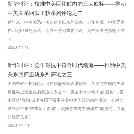
新华时评：校准中美巨轮航向的三大航标——推动
中美关系回归正轨系列评论之二
近年来，中美关系徘徊在建交以来的低谷。去年年底，中美元首
在印尼巴厘岛会晤，达成一系列重要共识，为中美关系指明了方
向。
2023-11-10
新华时评：竞争对抗不符合时代潮流——推动中美
关系回归正轨系列评论之三
美国财政部长耶伦近日在华盛顿发表讲话说，美国与中国的关系
是世界上最重要的双边关系之一，美国不寻求与中国“脱钩”，美
中经济“脱钩”或者各国不得不在美中之间选边站的做法，会对全
球经济带来“严重负面影响”，美国寻求与中国建立“健康的、共赢
的经济关系”。
2023-11-11