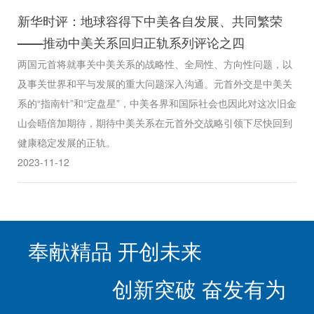
新华时评：地球容得下中美各自发展、共同繁荣
——推动中美关系回归正轨系列评论之四
两国元首将就事关中美关系的战略性、全局性、方向性问题，以
及事关世界和平与发展的重大问题深入沟通。元首外交是中美关
系的“指南针”和“定盘星”，中美各界和国际社会也因此对这次旧金
山会晤倍加期待，期待中美关系在元首外交战略引领下尽快回到
健康稳定发展的正轨。
2023-11-12
奉献精品 开创未来
创新突破 奋发有为