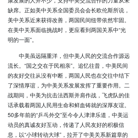
康发展的人并不少，支持中美交流合作的力量从未
缺席。正如美中关系全国委员会会长欧伦斯所说，
美中关系近来获得改善，两国民间纽带依然牢固。
在美中关系面临挑战时，更应看到两国关系中“光
明的一面”。
中美虽远隔重洋，但中美人民的交流合作源远
流长。“国之交在于民相亲”。追忆往昔，中美民间
的友好交往从没有中断，两国人民也在交往中结下
了深情厚谊，为中美关系发展发挥了重要作用。二
战期间，中美为抗击法西斯并肩作战，飞虎队的佳
话承载着两国人民用生命和鲜血铸就的深厚友谊。
50多年前的“乒乓外交”至今令人津津乐道，中美运
动员的真诚友好互动，传递了人民友好的积极信
息，以“小球转动大球”，拉开了中美关系新篇章的