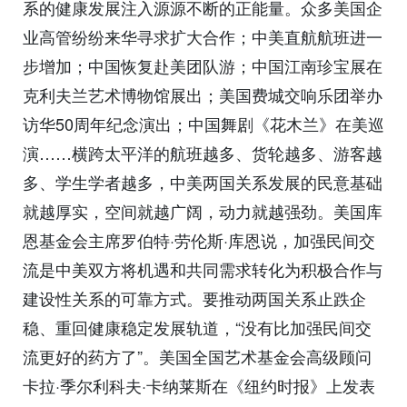
系的健康发展注入源源不断的正能量。众多美国企
业高管纷纷来华寻求扩大合作；中美直航航班进一
步增加；中国恢复赴美团队游；中国江南珍宝展在
克利夫兰艺术博物馆展出；美国费城交响乐团举办
访华50周年纪念演出；中国舞剧《花木兰》在美巡
演……横跨太平洋的航班越多、货轮越多、游客越
多、学生学者越多，中美两国关系发展的民意基础
就越厚实，空间就越广阔，动力就越强劲。美国库
恩基金会主席罗伯特·劳伦斯·库恩说，加强民间交
流是中美双方将机遇和共同需求转化为积极合作与
建设性关系的可靠方式。要推动两国关系止跌企
稳、重回健康稳定发展轨道，“没有比加强民间交
流更好的药方了”。美国全国艺术基金会高级顾问
卡拉·季尔利科夫·卡纳莱斯在《纽约时报》上发表