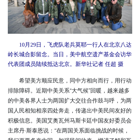
10月29日，飞虎队老兵莫耶一行人在北京八达
岭长城合影留念。当日，美中航空遗产基金会访华
代表团成员陆续抵达北京。
新华社记者 任超 摄
希望美方顺应民意，同中方相向而行，用行动
排除障碍。近期中美关系“大气候”回暖，越来越多
的中美各界人士为两国扩大交往合作鼓与呼，为两
国人民相知相亲四处奔走，传递出中美民间友好的
积极信息。美国艾奥瓦州马斯卡廷中国友好委员会
主席丹·斯泰恩说：“在两国关系面临挑战的时候，